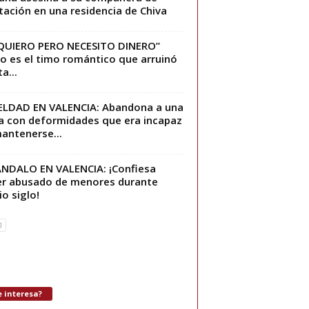
tación en una residencia de Chiva
QUIERO PERO NECESITO DINERO”
 es el timo romántico que arruinó
a...
LDAD EN VALENCIA: Abandona a una
a con deformidades que era incapaz
antenerse...
NDALO EN VALENCIA: ¡Confiesa
r abusado de menores durante
o siglo!
 interesa?