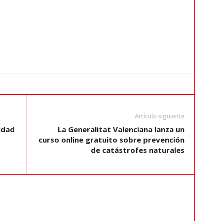
Artículo siguiente
idad
La Generalitat Valenciana lanza un
curso online gratuito sobre prevención
de catástrofes naturales