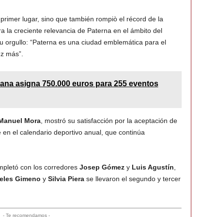
primer lugar, sino que también rompiò el récord de la
 la creciente relevancia de Paterna en el ámbito del
u orgullo: “Paterna es una ciudad emblemática para el
ez más”.
iana asigna 750.000 euros para 255 eventos
Manuel Mora
, mostró su satisfacción por la aceptación de
 en el calendario deportivo anual, que continúa
ompletó con los corredores
Josep Gómez
y
Luis Agustín
,
eles Gimeno
y
Silvia Piera
se llevaron el segundo y tercer
- Te recomendamos -