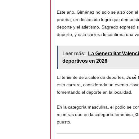
Este año, Giménez no solo se alzó con el 
prueba, un destacado logro que demuestra
deporte y el atletismo. Sagredo expresó s
deporte, y esta carrera lo confirma una v
Leer más:
La Generalitat Valenc
deportivos en 2026
El teniente de alcalde de deportes,
José 
esta carrera, considerada un evento clave
fomentando el deporte en la localidad.
En la categoría masculina, el podio se c
mientras que en la categoría femenina,
G
puesto.