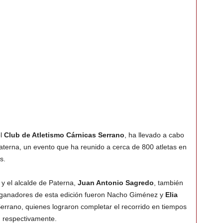
el
Club de Atletismo Cárnicas Serrano
, ha llevado a cabo
aterna, un evento que ha reunido a cerca de 800 atletas en
s.
y el alcalde de Paterna,
Juan Antonio Sagredo
, también
os ganadores de esta edición fueron Nacho Giménez y
Elia
errano, quienes lograron completar el recorrido en tiempos
, respectivamente.