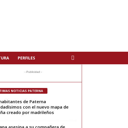
TURA
PERFILES
- Publicidad -
TIMAS NOTICIAS PATERNA
habitantes de Paterna
dadísimos con el nuevo mapa de
ña creado por madrileños
ana asesina a su compañera de