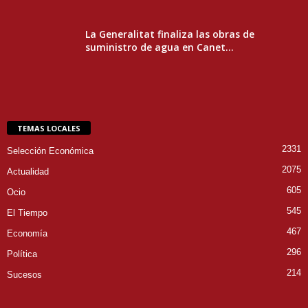
La Generalitat finaliza las obras de
suministro de agua en Canet...
TEMAS LOCALES
2331
Selección Económica
2075
Actualidad
605
Ocio
545
El Tiempo
467
Economía
296
Política
214
Sucesos