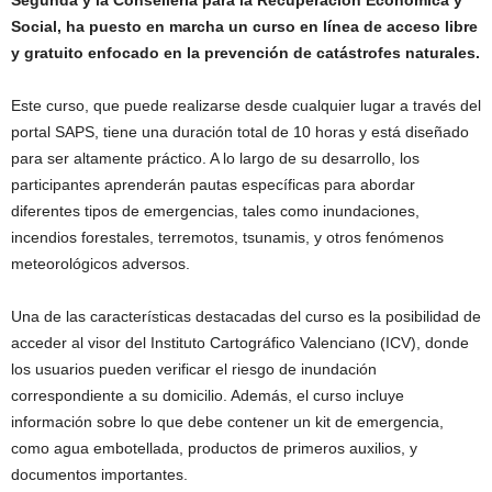
Segunda y la Conselleria para la Recuperación Económica y
Social, ha puesto en marcha un curso en línea de acceso libre
y gratuito enfocado en la prevención de catástrofes naturales.
Este curso, que puede realizarse desde cualquier lugar a través del
portal SAPS, tiene una duración total de 10 horas y está diseñado
para ser altamente práctico. A lo largo de su desarrollo, los
participantes aprenderán pautas específicas para abordar
diferentes tipos de emergencias, tales como inundaciones,
incendios forestales, terremotos, tsunamis, y otros fenómenos
meteorológicos adversos.
Una de las características destacadas del curso es la posibilidad de
acceder al visor del Instituto Cartográfico Valenciano (ICV), donde
los usuarios pueden verificar el riesgo de inundación
correspondiente a su domicilio. Además, el curso incluye
información sobre lo que debe contener un kit de emergencia,
como agua embotellada, productos de primeros auxilios, y
documentos importantes.