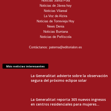
Noticias Santa Pola
Noticias de Jávea hoy
Noticias Vilareal
La Voz de Alzira
Noticias de Torrevieja Hoy
News Denia
Noticias Burriana
Noticias de Peñíscola
Contáctanos:
paterna@editorialon.es
Más noticias interesantes
La Generalitat advierte sobre la observación
segura del próximo eclipse solar
La Generalitat reporta 305 nuevos ingresos
en centros residenciales para mujeres...