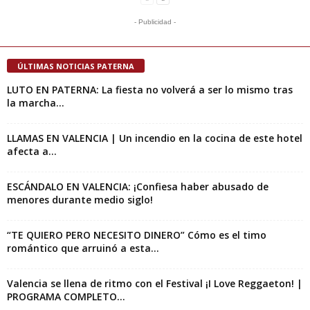
- Publicidad -
ÚLTIMAS NOTICIAS PATERNA
LUTO EN PATERNA: La fiesta no volverá a ser lo mismo tras
la marcha...
LLAMAS EN VALENCIA | Un incendio en la cocina de este hotel
afecta a...
ESCÁNDALO EN VALENCIA: ¡Confiesa haber abusado de
menores durante medio siglo!
“TE QUIERO PERO NECESITO DINERO” Cómo es el timo
romántico que arruinó a esta...
Valencia se llena de ritmo con el Festival ¡I Love Reggaeton! |
PROGRAMA COMPLETO...