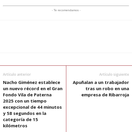
- Te recomendamos -
Artículo anterior
Artículo siguiente
Nacho Giménez establece
Apuñalan a un trabajador
un nuevo récord en el Gran
tras un robo en una
Fondo Vila de Paterna
empresa de Ribarroja
2025 con un tiempo
excepcional de 44 minutos
y 58 segundos en la
categoría de 15
kilómetros