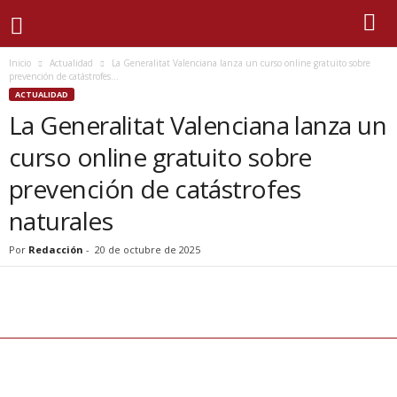
Inicio
Actualidad
La Generalitat Valenciana lanza un curso online gratuito sobre
prevención de catástrofes...
ACTUALIDAD
La Generalitat Valenciana lanza un
curso online gratuito sobre
prevención de catástrofes
naturales
Por
Redacción
-
20 de octubre de 2025