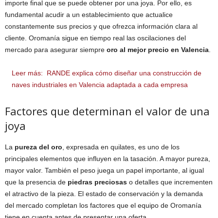
importe final que se puede obtener por una joya. Por ello, es
fundamental acudir a un establecimiento que actualice
constantemente sus precios y que ofrezca información clara al
cliente. Oromanía sigue en tiempo real las oscilaciones del
mercado para asegurar siempre
oro al mejor precio en Valencia
.
Leer más:
RANDE explica cómo diseñar una construcción de
naves industriales en Valencia adaptada a cada empresa
Factores que determinan el valor de una
joya
La
pureza del oro
, expresada en quilates, es uno de los
principales elementos que influyen en la tasación. A mayor pureza,
mayor valor. También el peso juega un papel importante, al igual
que la presencia de
piedras preciosas
o detalles que incrementen
el atractivo de la pieza. El estado de conservación y la demanda
del mercado completan los factores que el equipo de Oromanía
tiene en cuenta antes de presentar una oferta.