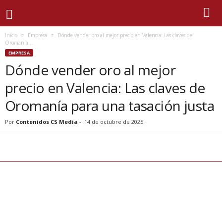
Inicio
Empresa
Dónde vender oro al mejor precio en Valencia: Las claves de
Oromanía...
EMPRESA
Dónde vender oro al mejor
precio en Valencia: Las claves de
Oromanía para una tasación justa
Por
Contenidos CS Media
-
14 de octubre de 2025