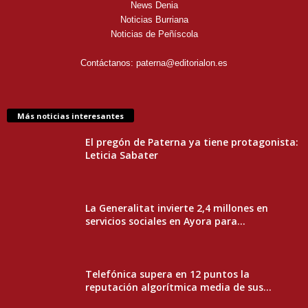
News Denia
Noticias Burriana
Noticias de Peñíscola
Contáctanos:
paterna@editorialon.es
Más noticias interesantes
El pregón de Paterna ya tiene protagonista:
Leticia Sabater
La Generalitat invierte 2,4 millones en
servicios sociales en Ayora para...
Telefónica supera en 12 puntos la
reputación algorítmica media de sus...