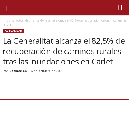
Inicio
Actualidad
La Generalitat alcanza el 82,5% de recuperación de caminos rurales
tras las...
ACTUALIDAD
La Generalitat alcanza el 82,5% de
recuperación de caminos rurales
tras las inundaciones en Carlet
Por
Redacción
-
6 de octubre de 2025