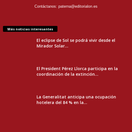
Contáctanos:
paterna@editorialon.es
Más noticias interesantes
El eclipse de Sol se podrá vivir desde el
Mirador Solar...
El President Pérez Llorca participa en la
coordinación de la extinción...
La Generalitat anticipa una ocupación
hotelera del 84 % en la...