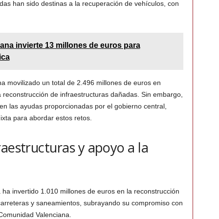
das han sido destinas a la recuperación de vehículos, con
iana invierte 13 millones de euros para
ica
t ha movilizado un total de 2.496 millones de euros en
 reconstrucción de infraestructuras dañadas. Sin embargo,
as en las ayudas proporcionadas por el gobierno central,
xta para abordar estos retos.
raestructuras y apoyo a la
 ha invertido 1.010 millones de euros en la reconstrucción
o carreteras y saneamientos, subrayando su compromiso con
 Comunidad Valenciana.