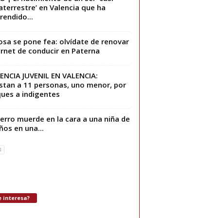
aterrestre’ en Valencia que ha
rendido...
osa se pone fea: olvídate de renovar
arnet de conducir en Paterna
ENCIA JUVENIL EN VALENCIA:
stan a 11 personas, uno menor, por
ues a indigentes
erro muerde en la cara a una niña de
ños en una...
 interesa?