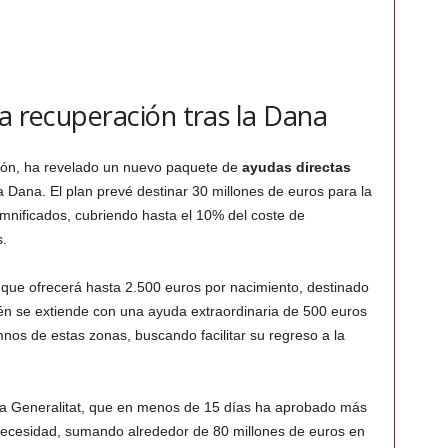
la recuperación tras la Dana
azón, ha revelado un nuevo paquete de
ayudas directas
a Dana. El plan prevé destinar 30 millones de euros para la
mnificados, cubriendo hasta el 10% del coste de
s.
que ofrecerá hasta 2.500 euros por nacimiento, destinado
én se extiende con una ayuda extraordinaria de 500 euros
mnos de estas zonas, buscando facilitar su regreso a la
 la Generalitat, que en menos de 15 días ha aprobado más
ecesidad, sumando alrededor de 80 millones de euros en