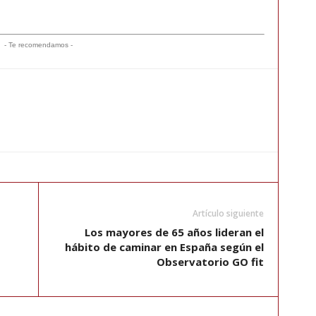
- Te recomendamos -
Artículo siguiente
Los mayores de 65 años lideran el
hábito de caminar en España según el
Observatorio GO fit