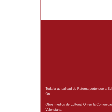
Toda la actualidad de Paterna pertenece a Edit
On.
Otros medios de Editorial On en la Comunida
Valenciana: