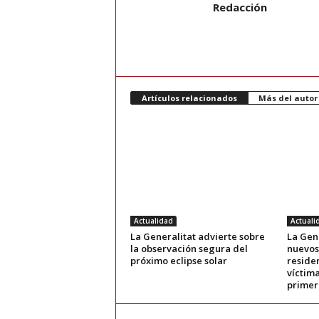
Redacción
Artículos relacionados
Más del autor
Actualidad
Actuali
La Generalitat advierte sobre
La Gene
la observación segura del
nuevos
próximo eclipse solar
reside
víctima
primer