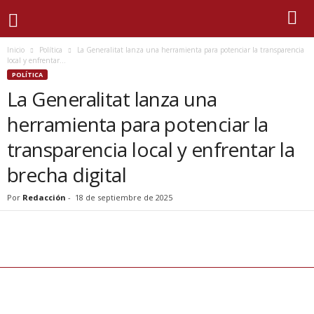
Inicio
Política
La Generalitat lanza una herramienta para potenciar la transparencia
local y enfrentar...
POLÍTICA
La Generalitat lanza una
herramienta para potenciar la
transparencia local y enfrentar la
brecha digital
Por
Redacción
-
18 de septiembre de 2025