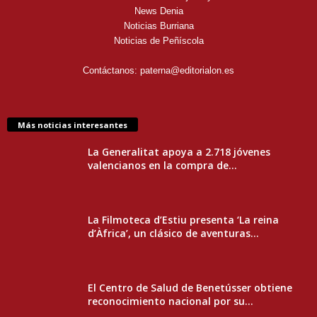
News Denia
Noticias Burriana
Noticias de Peñíscola
Contáctanos:
paterna@editorialon.es
Más noticias interesantes
La Generalitat apoya a 2.718 jóvenes
valencianos en la compra de...
La Filmoteca d’Estiu presenta ‘La reina
d’Àfrica’, un clásico de aventuras...
El Centro de Salud de Benetússer obtiene
reconocimiento nacional por su...