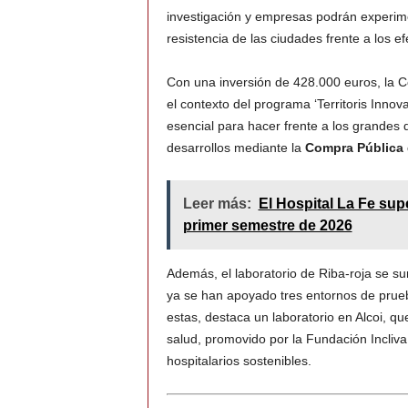
investigación y empresas podrán experim
resistencia de las ciudades frente a los e
Con una inversión de 428.000 euros, la C
el contexto del programa ‘Territoris Inno
esencial para hacer frente a los grandes d
desarrollos mediante la
Compra Pública 
Leer más:
El Hospital La Fe sup
primer semestre de 2026
Además, el laboratorio de Riba-roja se s
ya se han apoyado tres entornos de prueb
estas, destaca un laboratorio en Alcoi, q
salud, promovido por la Fundación Incliva
hospitalarios sostenibles.