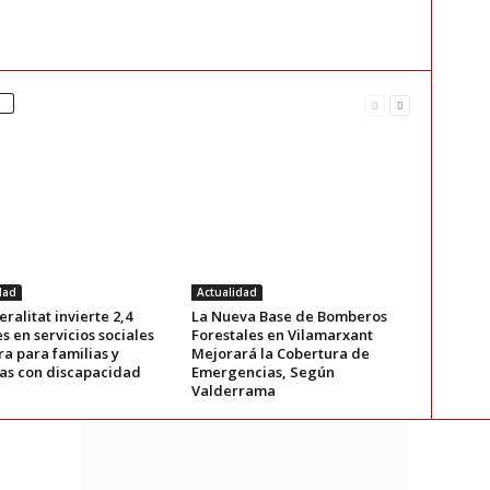
dad
Actualidad
ralitat invierte 2,4
La Nueva Base de Bomberos
s en servicios sociales
Forestales en Vilamarxant
a para familias y
Mejorará la Cobertura de
as con discapacidad
Emergencias, Según
Valderrama