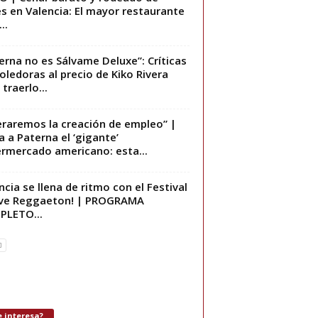
s en Valencia: El mayor restaurante
..
erna no es Sálvame Deluxe”: Críticas
ledoras al precio de Kiko Rivera
traerlo...
eraremos la creación de empleo” |
a a Paterna el ‘gigante’
rmercado americano: esta...
ncia se llena de ritmo con el Festival
ove Reggaeton! | PROGRAMA
PLETO...
 interesa?