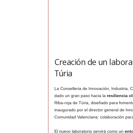
Creación de un labora
Túria
La Conselleria de Innovación, Industria, 
dado un gran paso hacia la
resiliencia c
Riba-roja de Túria, diseñado para foment
inaugurado por el director general de In
Comunidad Valenciana: colaboración para 
El nuevo laboratorio servirá como un
ent