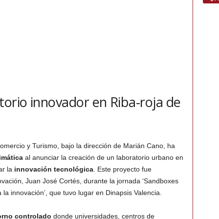
torio innovador en Riba-roja de
Comercio y Turismo, bajo la dirección de Marián Cano, ha
limática
al anunciar la creación de un laboratorio urbano en
ar la
innovación tecnológica
. Este proyecto fue
novación, Juan José Cortés, durante la jornada ‘Sandboxes
la innovación’, que tuvo lugar en Dinapsis Valencia.
orno controlado
donde universidades, centros de