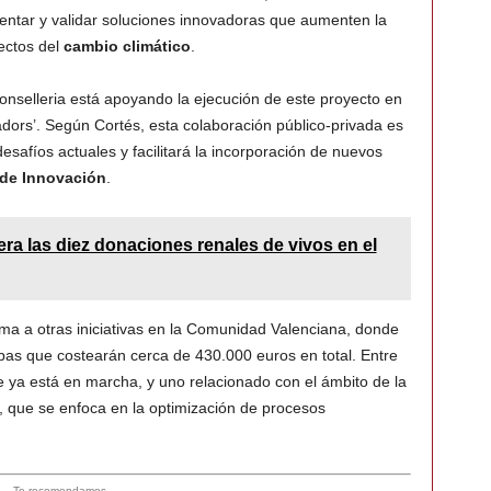
entar y validar soluciones innovadoras que aumenten la
fectos del
cambio climático
.
onselleria está apoyando la ejecución de este proyecto en
vadors’. Según Cortés, esta colaboración público-privada es
esafíos actuales y facilitará la incorporación de nuevos
de Innovación
.
era las diez donaciones renales de vivos en el
uma a otras iniciativas en la Comunidad Valenciana, donde
as que costearán cerca de 430.000 euros en total. Entre
ue ya está en marcha, y uno relacionado con el ámbito de la
, que se enfoca en la optimización de procesos
- Te recomendamos -