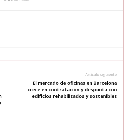
Artículo siguiente
El mercado de oficinas en Barcelona
crece en contratación y despunta con
n
edificios rehabilitados y sostenibles
a