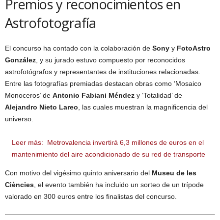
Premios y reconocimientos en
Astrofotografía
El concurso ha contado con la colaboración de
Sony
y
FotoAstro
González
, y su jurado estuvo compuesto por reconocidos
astrofotógrafos y representantes de instituciones relacionadas.
Entre las fotografías premiadas destacan obras como ‘Mosaico
Monoceros’ de
Antonio Fabiani Méndez
y ‘Totalidad’ de
Alejandro Nieto Lareo
, las cuales muestran la magnificencia del
universo.
Leer más:
Metrovalencia invertirá 6,3 millones de euros en el
mantenimiento del aire acondicionado de su red de transporte
Con motivo del vigésimo quinto aniversario del
Museu de les
Ciències
, el evento también ha incluido un sorteo de un trípode
valorado en 300 euros entre los finalistas del concurso.