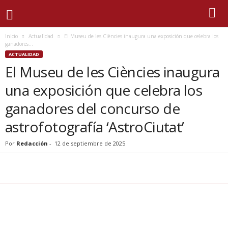
Inicio
Actualidad
El Museu de les Ciències inaugura una exposición que celebra los
ganadores...
ACTUALIDAD
El Museu de les Ciències inaugura
una exposición que celebra los
ganadores del concurso de
astrofotografía ‘AstroCiutat’
Por
Redacción
-
12 de septiembre de 2025