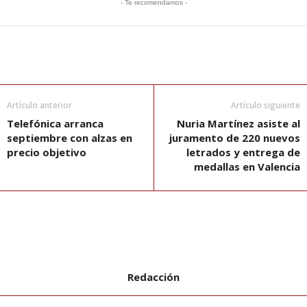
- Te recomendamos -
Artículo anterior
Artículo siguiente
Telefónica arranca
Nuria Martínez asiste al
septiembre con alzas en
juramento de 220 nuevos
precio objetivo
letrados y entrega de
medallas en Valencia
Redacción