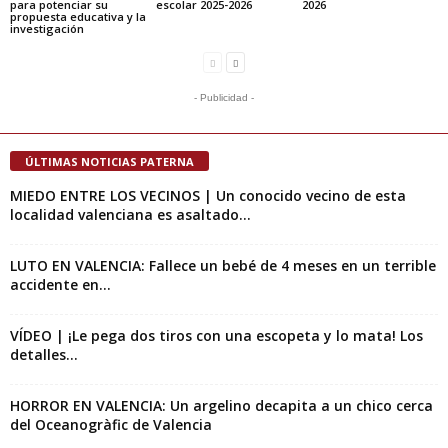
para potenciar su
escolar 2025-2026
2026
propuesta educativa y la
investigación
- Publicidad -
ÚLTIMAS NOTICIAS PATERNA
MIEDO ENTRE LOS VECINOS | Un conocido vecino de esta
localidad valenciana es asaltado...
LUTO EN VALENCIA: Fallece un bebé de 4 meses en un terrible
accidente en...
VÍDEO | ¡Le pega dos tiros con una escopeta y lo mata! Los
detalles...
HORROR EN VALENCIA: Un argelino decapita a un chico cerca
del Oceanogràfic de Valencia