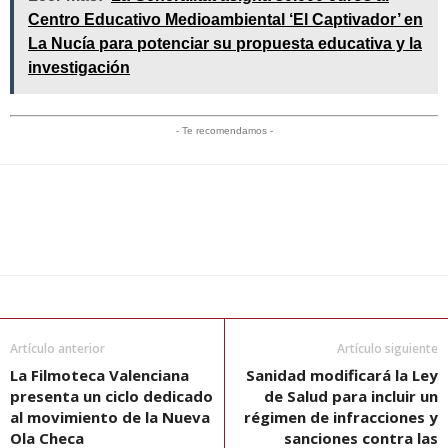
Centro Educativo Medioambiental ‘El Captivador’ en
La Nucía para potenciar su propuesta educativa y la
investigación
- Te recomendamos -
Artículo anterior
Artículo siguiente
La Filmoteca Valenciana
Sanidad modificará la Ley
presenta un ciclo dedicado
de Salud para incluir un
al movimiento de la Nueva
régimen de infracciones y
Ola Checa
sanciones contra las