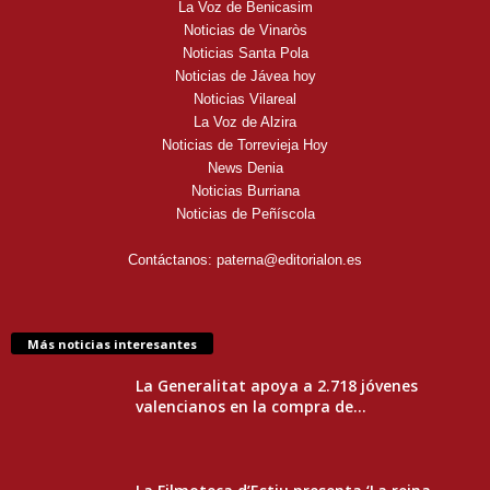
La Voz de Benicasim
Noticias de Vinaròs
Noticias Santa Pola
Noticias de Jávea hoy
Noticias Vilareal
La Voz de Alzira
Noticias de Torrevieja Hoy
News Denia
Noticias Burriana
Noticias de Peñíscola
Contáctanos:
paterna@editorialon.es
Más noticias interesantes
La Generalitat apoya a 2.718 jóvenes
valencianos en la compra de...