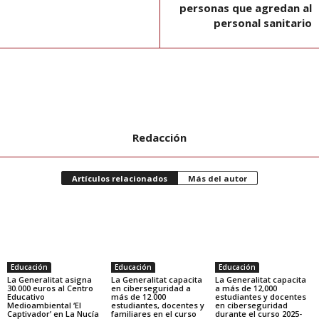
personas que agredan al
personal sanitario
Redacción
Artículos relacionados
Más del autor
Educación
Educación
Educación
La Generalitat asigna
La Generalitat capacita
La Generalitat capacita
30.000 euros al Centro
en ciberseguridad a
a más de 12,000
Educativo
más de 12.000
estudiantes y docentes
Medioambiental ‘El
estudiantes, docentes y
en ciberseguridad
Captivador’ en La Nucía
familiares en el curso
durante el curso 2025-