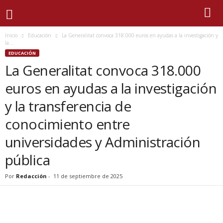
Inicio
Educación
La Generalitat convoca 318.000 euros en ayudas a la investigación y
la...
EDUCACIÓN
La Generalitat convoca 318.000
euros en ayudas a la investigación
y la transferencia de
conocimiento entre
universidades y Administración
pública
Por
Redacción
-
11 de septiembre de 2025