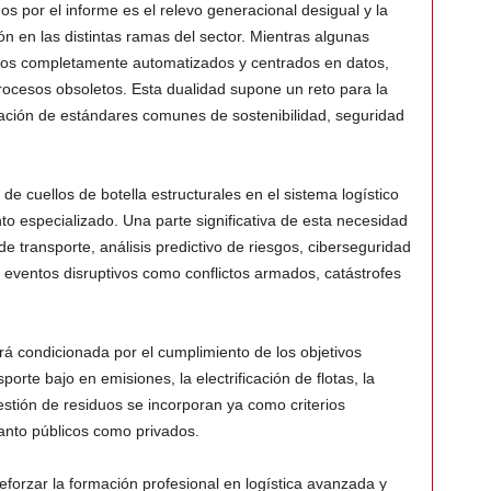
s por el informe es el relevo generacional desigual y la
ión en las distintas ramas del sector. Mientras algunas
los completamente automatizados y centrados en datos,
rocesos obsoletos. Esta dualidad supone un reto para la
ntación de estándares comunes de sostenibilidad, seguridad
de cuellos de botella estructurales en el sistema logístico
nto especializado. Una parte significativa de esta necesidad
de transporte, análisis predictivo de riesgos, ciberseguridad
te eventos disruptivos como conflictos armados, catástrofes
rá condicionada por el cumplimiento de los objetivos
orte bajo en emisiones, la electrificación de flotas, la
estión de residuos se incorporan ya como criterios
tanto públicos como privados.
forzar la formación profesional en logística avanzada y