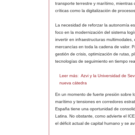
transporte terrestre y marítimo, mientras
críticas como la digitalización de procesos
La necesidad de reforzar la autonomía est
foco en la modernización del sistema logís
invertir en infraestructuras multimodales, 
mercancías en toda la cadena de valor. Pa
gestión de crisis, optimización de rutas, 
tecnologías de seguimiento en tiempo real
Leer más:
Azvi y la Universidad de Sev
nueva cátedra
En un momento de fuerte presión sobre los
marítimo y tensiones en corredores estrat
España tiene una oportunidad de consolid
Latina. No obstante, como advierte el ICER
el déficit actual de capital humano y se av