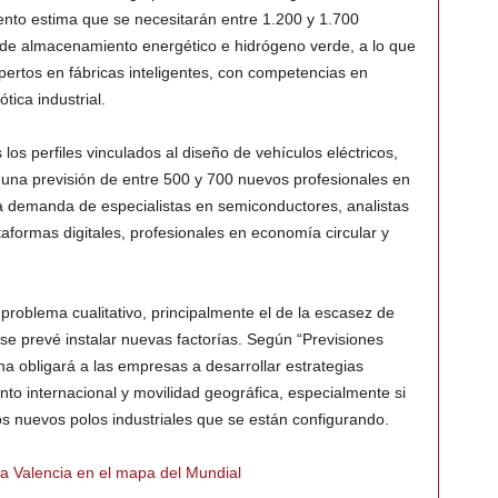
ento estima que se necesitarán entre 1.200 y 1.700
 de almacenamiento energético e hidrógeno verde, a lo que
ertos en fábricas inteligentes, con competencias en
tica industrial.
 los perfiles vinculados al diseño de vehículos eléctricos,
on una previsión de entre 500 y 700 nuevos profesionales en
a demanda de especialistas en semiconductores, analistas
aformas digitales, profesionales en economía circular y
problema cualitativo, principalmente el de la escasez de
e se prevé instalar nuevas factorías. Según “Previsiones
ha obligará a las empresas a desarrollar estrategias
nto internacional y movilidad geográfica, especialmente si
los nuevos polos industriales que se están configurando.
a Valencia en el mapa del Mundial