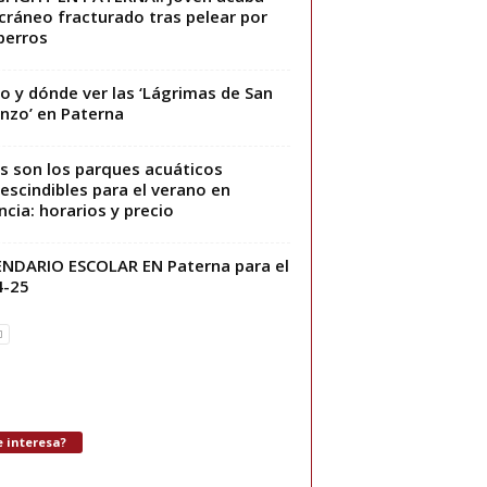
cráneo fracturado tras pelear por
perros
 y dónde ver las ‘Lágrimas de San
nzo’ en Paterna
s son los parques acuáticos
escindibles para el verano en
ncia: horarios y precio
NDARIO ESCOLAR EN Paterna para el
4-25
 interesa?