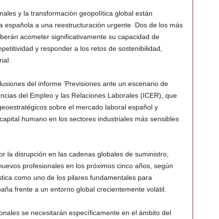
onales y la transformación geopolítica global están
a española a una reestructuración urgente. Dos de los más
deberán acometer significativamente su capacidad de
etitividad y responder a los retos de sostenibilidad,
ial.
lusiones del informe ‘Previsiones ante un escenario de
Ciencias del Empleo y las Relaciones Laborales (ICER), que
geoestratégicos sobre el mercado laboral español y
capital humano en los sectores industriales más sensibles
or la disrupción en las cadenas globales de suministro,
nuevos profesionales en los próximos cinco años, según
gística como uno de los pilares fundamentales para
aña frente a un entorno global crecientemente volátil.
ionales se necesitarán específicamente en el ámbito del