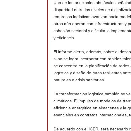
Uno de los principales obstáculos señalado
disparidad entre los niveles de digitalizac
empresas logísticas avanzan hacia mode
otras aún operan con infraestructuras y p
cohesión sectorial y dificulta la impleme
y eficiencia.
El informe alerta, además, sobre el riesgo 
si no se logra incorporar con rapidez tale
se concentra en la planificación de redes 
logística y diseño de rutas resilientes an
naturales o crisis sanitarias.
La transformación logística también se ve
climáticos. El impulso de modelos de transp
eficiencia energética en almacenes y la g
esenciales en contratos internacionales, 
De acuerdo con el ICER, será necesario re