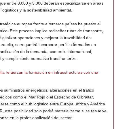
 que entre 3.000 y 5.000 deberán especializarse en áreas
 logísticos y la sostenibilidad ambiental.
ratégica europea frente a terceros países ha puesto el
tico. Este proceso implica rediseñar rutas de transporte,
digitalizar operaciones y mejorar la trazabilidad de
ra ello, se requerirá incorporar perfiles formados en
planificación de la demanda, comercio internacional,
 y cumplimiento normativo transfronterizo.
illa refuerzan la formación en infraestructuras con una
 suministros energéticos, alteraciones en el tráfico
égicos como el Mar Rojo o el Estrecho de Gibraltar,
arse como el hub logístico entre Europa, África y América
, esta posibilidad solo podrá materializarse si se resuelve
anza en la profesionalización del sector.