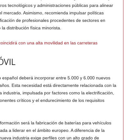
ros tecnológicos y administraciones públicas para alinear
 del mercado. Asimismo, recomienda impulsar políticas
ficación de profesionales procedentes de sectores en
la distribución física minorista.
coincidirá con una alta movilidad en las carreteras
ÓVIL
co español deberá incorporar entre 5.000 y 6.000 nuevos
 años. Esta necesidad está directamente relacionada con la
a industria, impulsada por factores como la electrificación,
ponentes críticos y el endurecimiento de los requisitos
sformación será la fabricación de baterías para vehículos
ada a liderar en el ámbito europeo. A diferencia de la
nueva industria exige perfiles con un alto grado de