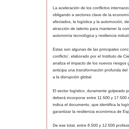
La aceleración de los conflictos internaci
obligando a sectores clave de la economí
afectados, la logística y la automoción, 
atracción de talento para mantener la comp
autonomía tecnológica y resiliencia industr
Estas son algunas de las principales conc
conflicto’, elaborado por el Instituto de 
analiza el impacto de los nuevos riesgos 
anticipa una transformación profunda del 
a la disrupción global.
El sector logístico, duramente golpeado p
deberá incorporar entre 11.500 y 17.500 
indica el documento, que identifica la lo
garantizar la resiliencia económica de Esp
De ese total, entre 8.500 y 12.500 profes