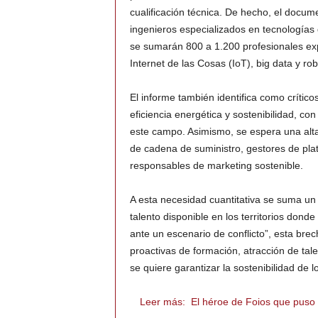
cualificación técnica. De hecho, el docum
ingenieros especializados en tecnologías
se sumarán 800 a 1.200 profesionales exp
Internet de las Cosas (IoT), big data y robó
El informe también identifica como críticos
eficiencia energética y sostenibilidad, c
este campo. Asimismo, se espera una alt
de cadena de suministro, gestores de plat
responsables de marketing sostenible.
A esta necesidad cuantitativa se suma un 
talento disponible en los territorios dond
ante un escenario de conflicto”, esta brec
proactivas de formación, atracción de tale
se quiere garantizar la sostenibilidad de 
Leer más:
El héroe de Foios que puso 