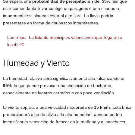
Se espera una
probabilidad de precipitación del 55%
, así que
es recomendable llevar contigo un paraguas o una chaqueta
impermeable si planeas estar al aire libre. La lluvia podría
presentarse en forma de chubascos intermitentes.
Leer más:
La lista de municipios valencianos que llegarán a
los 42 ºC
Humedad y Viento
La humedad relativa será significativamente alta, alcanzando un
95%
, lo que puede provocar una sensación de bochorno,
especialmente en lugares cerrados o con poca ventilación.
El viento soplará a una velocidad moderada de
15 km/h
. Esta brisa
proporcionará algo de alivio a la alta humedad, aunque podría
intensificar la sensación de frescor en la mañana y al anochecer.