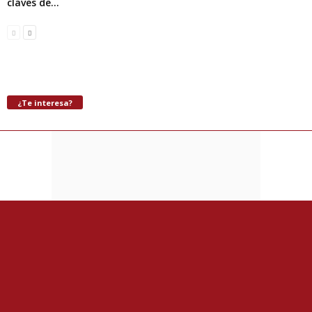
claves de...
¿Te interesa?