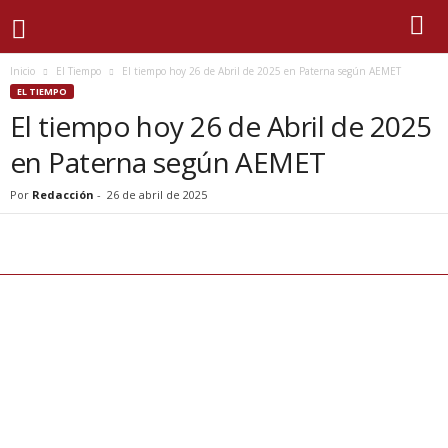
Inicio
El Tiempo
El tiempo hoy 26 de Abril de 2025 en Paterna según AEMET
EL TIEMPO
El tiempo hoy 26 de Abril de 2025
en Paterna según AEMET
Por
Redacción
-
26 de abril de 2025