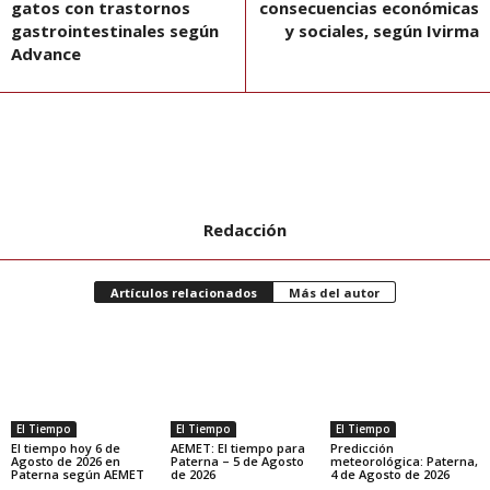
gatos con trastornos
consecuencias económicas
gastrointestinales según
y sociales, según Ivirma
Advance
Redacción
Artículos relacionados
Más del autor
El Tiempo
El Tiempo
El Tiempo
El tiempo hoy 6 de
AEMET: El tiempo para
Predicción
Agosto de 2026 en
Paterna – 5 de Agosto
meteorológica: Paterna,
Paterna según AEMET
de 2026
4 de Agosto de 2026