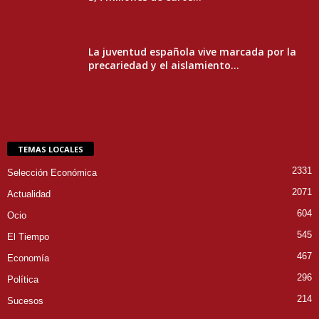
La juventud española vive marcada por la
precariedad y el aislamiento...
TEMAS LOCALES
2331
Selección Económica
2071
Actualidad
604
Ocio
545
El Tiempo
467
Economía
296
Política
214
Sucesos