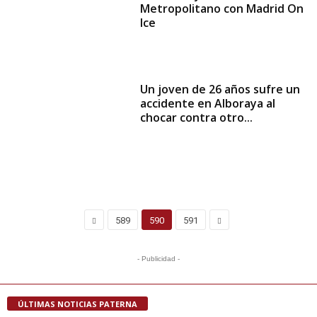
Metropolitano con Madrid On
Ice
Un joven de 26 años sufre un
accidente en Alboraya al
chocar contra otro...
589
590
591
- Publicidad -
ÚLTIMAS NOTICIAS PATERNA