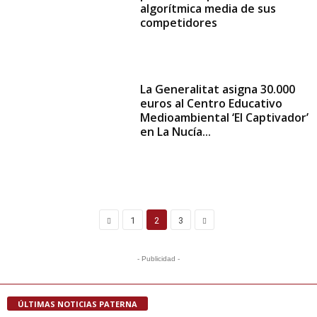
algorítmica media de sus
competidores
La Generalitat asigna 30.000
euros al Centro Educativo
Medioambiental ‘El Captivador’
en La Nucía...
1
2
3
- Publicidad -
ÚLTIMAS NOTICIAS PATERNA