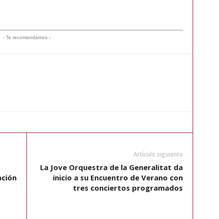
- Te recomendamos -
Artículo siguiente
La Jove Orquestra de la Generalitat da
ación
inicio a su Encuentro de Verano con
tres conciertos programados