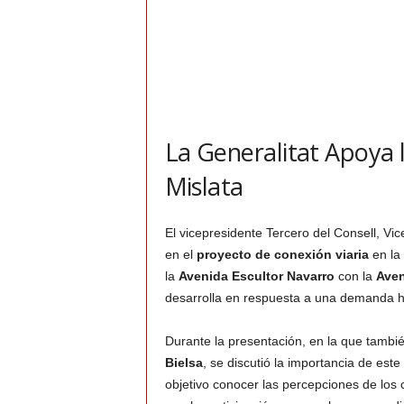
La Generalitat Apoya 
Mislata
El vicepresidente Tercero del Consell, V
en el
proyecto de conexión viaria
en la
la
Avenida Escultor Navarro
con la
Aven
desarrolla en respuesta a una demanda h
Durante la presentación, en la que también
Bielsa
, se discutió la importancia de est
objetivo conocer las percepciones de los 