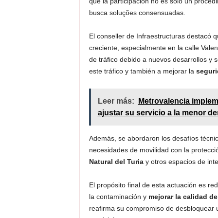
que la participación no es solo un procedi
busca soluções consensuadas.
El conseller de Infraestructuras destacó 
creciente, especialmente en la calle Val
de tráfico debido a nuevos desarrollos y se
este tráfico y también a mejorar la
seguri
Leer más:
Metrovalencia implem
ajustar su servicio a la menor 
Además, se abordaron los desafíos técnico
necesidades de movilidad con la protecció
Natural del Turia
y otros espacios de inte
El propósito final de esta actuación es redu
la contaminación y
mejorar la calidad de
reafirma su compromiso de desbloquear un