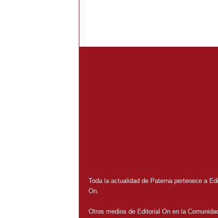
Toda la actualidad de Paterna pertenece a Edit
On.
Otros medios de Editorial On en la Comunida