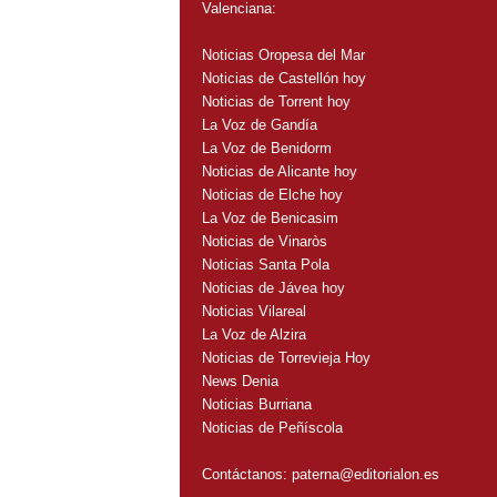
Valenciana:
Noticias Oropesa del Mar
Noticias de Castellón hoy
Noticias de Torrent hoy
La Voz de Gandía
La Voz de Benidorm
Noticias de Alicante hoy
Noticias de Elche hoy
La Voz de Benicasim
Noticias de Vinaròs
Noticias Santa Pola
Noticias de Jávea hoy
Noticias Vilareal
La Voz de Alzira
Noticias de Torrevieja Hoy
News Denia
Noticias Burriana
Noticias de Peñíscola
Contáctanos:
paterna@editorialon.es