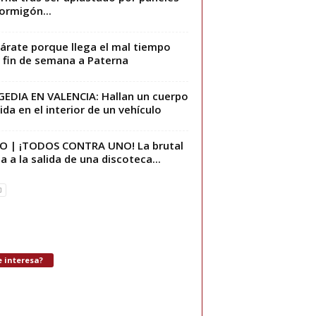
ormigón...
árate porque llega el mal tiempo
 fin de semana a Paterna
EDIA EN VALENCIA: Hallan un cuerpo
vida en el interior de un vehículo
O | ¡TODOS CONTRA UNO! La brutal
za a la salida de una discoteca...
 interesa?