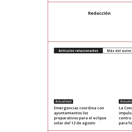
Redacción
Artículos relacionados
Más del autor
Actualidad
Actuali
Emergencias coordina con
La Con
ayuntamientos los
impuls
preparativos para el eclipse
centro
solar del 12 de agosto
para fo