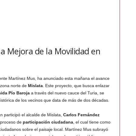
la Mejora de la Movilidad en
icente Martínez Mus, ha anunciado esta mañana el avance
 zona norte de
Mislata
. Este proyecto, que busca enlazar
ida Pío Baroja
a través del nuevo cauce del Turia, se
istórica de los vecinos que data de más de dos décadas.
 participó el alcalde de Mislata,
Carlos Fernández
e proceso de
participación ciudadana
, el cual tiene como
ciudadanos sobre el paisaje local. Martínez Mus subrayó