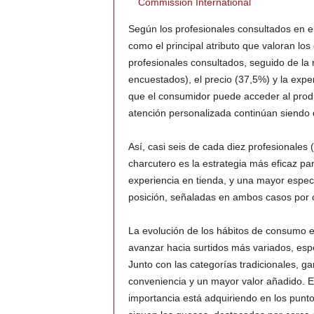
Commission International
Según los profesionales consultados en e
como el principal atributo que valoran los
profesionales consultados, seguido de la
encuestados), el precio (37,5%) y la expe
que el consumidor puede acceder al produc
atención personalizada continúan siendo d
Así, casi seis de cada diez profesionale
charcutero es la estrategia más eficaz pa
experiencia en tienda, y una mayor espec
posición, señaladas en ambos casos por 
La evolución de los hábitos de consumo es
avanzar hacia surtidos más variados, es
Junto con las categorías tradicionales, g
conveniencia y un mayor valor añadido. El
importancia está adquiriendo en los punto