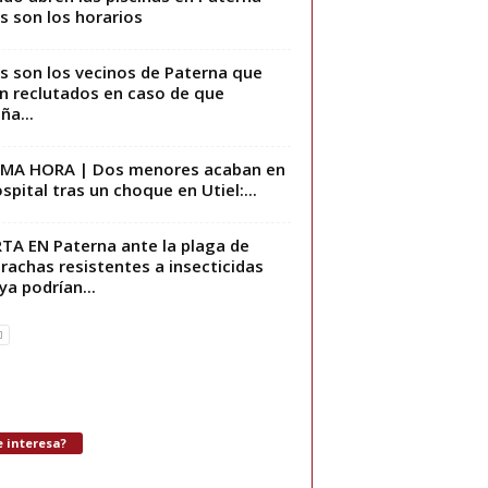
s son los horarios
s son los vecinos de Paterna que
n reclutados en caso de que
ña...
IMA HORA | Dos menores acaban en
ospital tras un choque en Utiel:...
TA EN Paterna ante la plaga de
rachas resistentes a insecticidas
ya podrían...
 interesa?