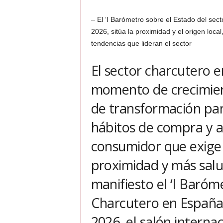
– El ‘I Barómetro sobre el Estado del se
2026, sitúa la proximidad y el origen loc
tendencias que lideran el sector
El sector charcutero 
momento de crecimien
de transformación par
hábitos de compra y 
consumidor que exige 
proximidad y más sal
manifiesto el ‘I Baróm
Charcutero en España
2026, el salón interna