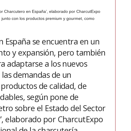
ctor Charcutero en España’, elaborado por CharcutExpo
al, junto con los productos premium y gourmet, como
en España se encuentra en un
to y expansión, pero también
a adaptarse a los nuevos
a las demandas de un
productos de calidad, de
udables, según pone de
etro sobre el Estado del Sector
’, elaborado por CharcutExpo
cional de la charcutería