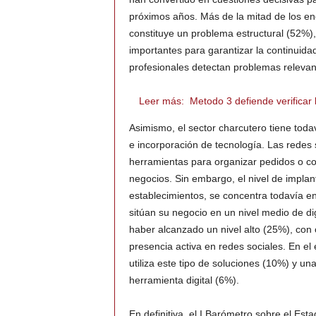
próximos años. Más de la mitad de los en
constituye un problema estructural (52%),
importantes para garantizar la continuidad
profesionales detectan problemas relevan
Leer más:
Metodo 3 defiende verificar 
Asimismo, el sector charcutero tiene todav
e incorporación de tecnología. Las redes 
herramientas para organizar pedidos o c
negocios. Sin embargo, el nivel de implan
establecimientos, se concentra todavía en
sitúan su negocio en un nivel medio de di
haber alcanzado un nivel alto (25%), con 
presencia activa en redes sociales. En e
utiliza este tipo de soluciones (10%) y u
herramienta digital (6%).
En definitiva, el I Barómetro sobre el Es