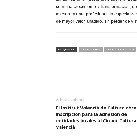
combina crecimiento y transformación, dond
asesoramiento profesional, la especializa
de mayor valor añadido, sin perder de vist
ETIQUETAS
CHARCUTERÍA
CHARCUTEXPO 2026
Artículo anterior
El Institut Valencià de Cultura abre
inscripción para la adhesión de
entidades locales al Circuit Cultura
Valencià