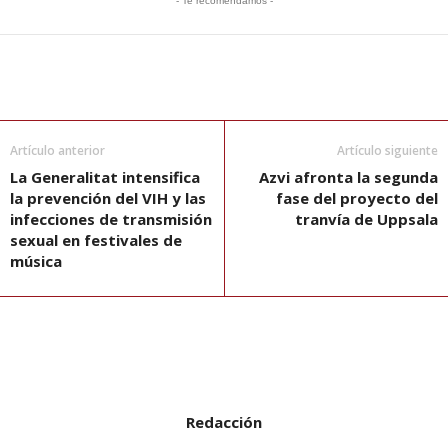
- Te recomendamos -
Artículo anterior
Artículo siguiente
La Generalitat intensifica
Azvi afronta la segunda
la prevención del VIH y las
fase del proyecto del
infecciones de transmisión
tranvía de Uppsala
sexual en festivales de
música
Redacción