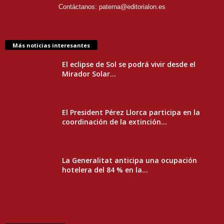
Contáctanos:
paterna@editorialon.es
Más noticias interesantes
El eclipse de Sol se podrá vivir desde el
Mirador Solar...
El President Pérez Llorca participa en la
coordinación de la extinción...
La Generalitat anticipa una ocupación
hotelera del 84 % en la...