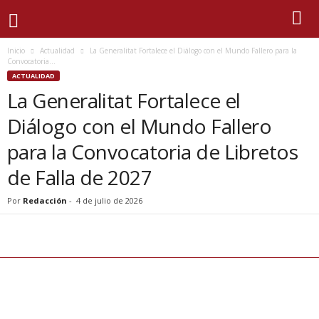
Inicio
Actualidad
La Generalitat Fortalece el Diálogo con el Mundo Fallero para la
Convocatoria...
ACTUALIDAD
La Generalitat Fortalece el
Diálogo con el Mundo Fallero
para la Convocatoria de Libretos
de Falla de 2027
Por
Redacción
-
4 de julio de 2026