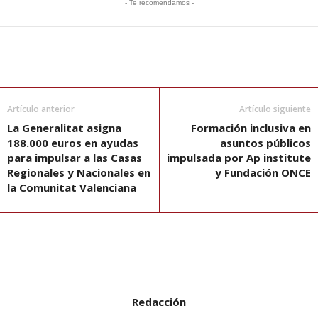
- Te recomendamos -
Artículo anterior
Artículo siguiente
La Generalitat asigna
Formación inclusiva en
188.000 euros en ayudas
asuntos públicos
para impulsar a las Casas
impulsada por Ap institute
Regionales y Nacionales en
y Fundación ONCE
la Comunitat Valenciana
Redacción