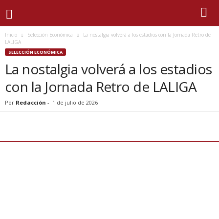
Inicio
Selección Económica
La nostalgia volverá a los estadios con la Jornada Retro de
LALIGA
SELECCIÓN ECONÓMICA
La nostalgia volverá a los estadios
con la Jornada Retro de LALIGA
Por
Redacción
-
1 de julio de 2026