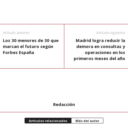
Artículo anterior
Artículo siguiente
Los 30 menores de 30 que
Madrid logra reducir la
marcan el futuro según
demora en consultas y
Forbes España
operaciones en los
primeros meses del año
Redacción
Artículos relacionados
Más del autor