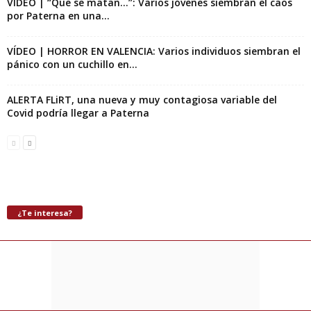
VÍDEO | “Que se matan…”: Varios jóvenes siembran el caos
por Paterna en una...
VÍDEO | HORROR EN VALENCIA: Varios individuos siembran el
pánico con un cuchillo en...
ALERTA FLiRT, una nueva y muy contagiosa variable del
Covid podría llegar a Paterna
¿Te interesa?