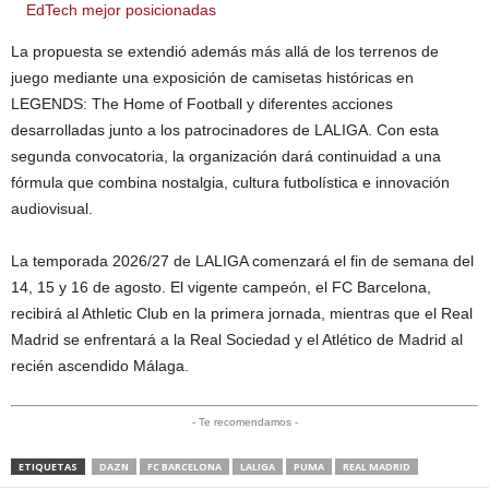
EdTech mejor posicionadas
La propuesta se extendió además más allá de los terrenos de
juego mediante una exposición de camisetas históricas en
LEGENDS: The Home of Football y diferentes acciones
desarrolladas junto a los patrocinadores de LALIGA. Con esta
segunda convocatoria, la organización dará continuidad a una
fórmula que combina nostalgia, cultura futbolística e innovación
audiovisual.
La temporada 2026/27 de LALIGA comenzará el fin de semana del
14, 15 y 16 de agosto. El vigente campeón, el FC Barcelona,
recibirá al Athletic Club en la primera jornada, mientras que el Real
Madrid se enfrentará a la Real Sociedad y el Atlético de Madrid al
recién ascendido Málaga.
- Te recomendamos -
ETIQUETAS
DAZN
FC BARCELONA
LALIGA
PUMA
REAL MADRID