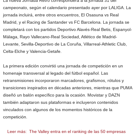
La nueva Jornada Retro corresponderá a la jornada 31 del
campeonato, según el calendario presentado ayer por LALIGA. La
jornada incluirá, entre otros encuentros, El Osasuna vs Real
Madrid, y el Racing de Santander vs FC Barcelona. La jornada se
completará con los partidos Deportivo Alavés-Real Betis, Espanyol-
Málaga, Rayo Vallecano-Real Sociedad, Atlético de Madrid-
Levante, Sevilla-Deportivo de La Coruña, Villarreal-Athletic Club,
Celta-Elche y Valencia-Getafe.
La primera edición convirtió una jornada de competición en un
homenaje transversal al legado del fútbol español. Las
retransmisiones incorporaron marcadores, grafismos, rótulos y
transiciones inspirados en décadas anteriores, mientras que PUMA
diseñó un balón específico para la ocasión. Movistar y DAZN
también adaptaron sus plataformas e incluyeron contenidos
vinculados con algunos de los momentos históricos de la
competición.
Leer más:
The Valley entra en el ranking de las 50 empresas