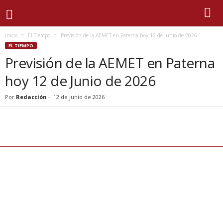
Inicio
El Tiempo
Previsión de la AEMET en Paterna hoy 12 de Junio de 2026
EL TIEMPO
Previsión de la AEMET en Paterna
hoy 12 de Junio de 2026
Por
Redacción
-
12 de junio de 2026