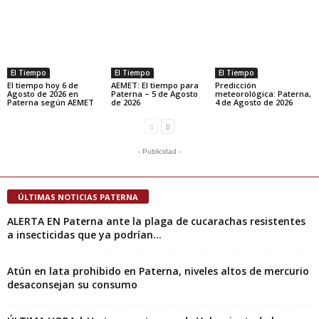
El Tiempo
El Tiempo
El Tiempo
El tiempo hoy 6 de
AEMET: El tiempo para
Predicción
Agosto de 2026 en
Paterna – 5 de Agosto
meteorológica: Paterna,
Paterna según AEMET
de 2026
4 de Agosto de 2026
- Publicidad -
ÚLTIMAS NOTICIAS PATERNA
ALERTA EN Paterna ante la plaga de cucarachas resistentes
a insecticidas que ya podrían...
Atún en lata prohibido en Paterna, niveles altos de mercurio
desaconsejan su consumo