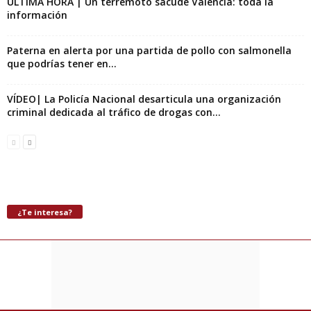
ÚLTIMA HORA | Un terremoto sacude Valencia: toda la
información
Paterna en alerta por una partida de pollo con salmonella
que podrías tener en...
VÍDEO| La Policía Nacional desarticula una organización
criminal dedicada al tráfico de drogas con...
¿Te interesa?