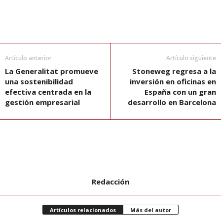
Artículo anterior
Artículo siguiente
La Generalitat promueve
Stoneweg regresa a la
una sostenibilidad
inversión en oficinas en
efectiva centrada en la
España con un gran
gestión empresarial
desarrollo en Barcelona
Redacción
Artículos relacionados
Más del autor