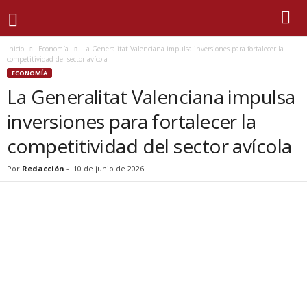
Inicio
Economía
La Generalitat Valenciana impulsa inversiones para fortalecer la
competitividad del sector avícola
ECONOMÍA
La Generalitat Valenciana impulsa
inversiones para fortalecer la
competitividad del sector avícola
Por
Redacción
-
10 de junio de 2026