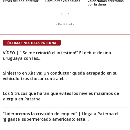
cifras del año anterior
Comunitat Valenciana
valencianas afectadas
por la dana
- Publicidad -
ÚLTIMAS NOTICIAS PATERNA
VÍDEO | “¡Se me reinició el intestino!” El debut de una
uruguaya con las...
Siniestro en Xàtiva: Un conductor queda atrapado en su
vehículo tras chocar contra el...
Los 5 trucos que harán que evites los niveles máximos de
alergia en Paterna
“Lideraremos la creación de empleo” | Llega a Paterna el
‘gigante’ supermercado americano: esta...