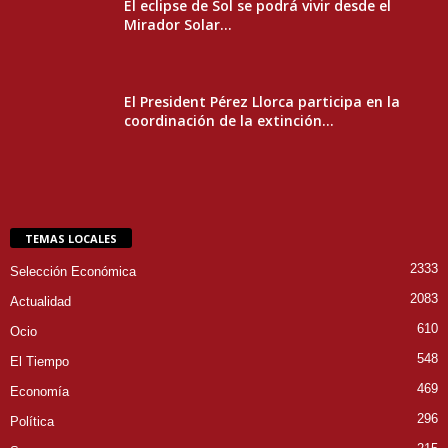
El eclipse de Sol se podrá vivir desde el
Mirador Solar...
El President Pérez Llorca participa en la
coordinación de la extinción...
TEMAS LOCALES
2333
Selección Económica
2083
Actualidad
610
Ocio
548
El Tiempo
469
Economía
296
Política