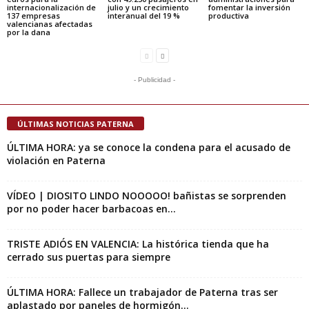
internacionalización de
julio y un crecimiento
fomentar la inversión
137 empresas
interanual del 19 %
productiva
valencianas afectadas
por la dana
- Publicidad -
ÚLTIMAS NOTICIAS PATERNA
ÚLTIMA HORA: ya se conoce la condena para el acusado de
violación en Paterna
VÍDEO | DIOSITO LINDO NOOOOO! bañistas se sorprenden
por no poder hacer barbacoas en...
TRISTE ADIÓS EN VALENCIA: La histórica tienda que ha
cerrado sus puertas para siempre
ÚLTIMA HORA: Fallece un trabajador de Paterna tras ser
aplastado por paneles de hormigón...