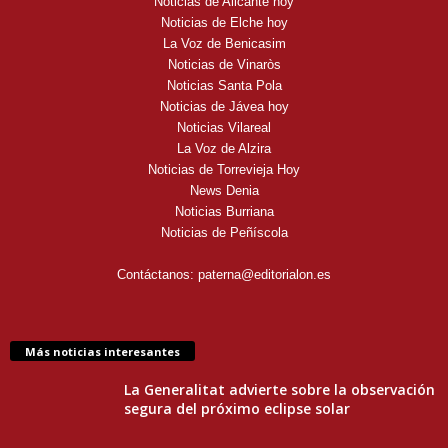
Noticias de Alicante hoy
Noticias de Elche hoy
La Voz de Benicasim
Noticias de Vinaròs
Noticias Santa Pola
Noticias de Jávea hoy
Noticias Vilareal
La Voz de Alzira
Noticias de Torrevieja Hoy
News Denia
Noticias Burriana
Noticias de Peñíscola
Contáctanos:
paterna@editorialon.es
Más noticias interesantes
La Generalitat advierte sobre la observación
segura del próximo eclipse solar