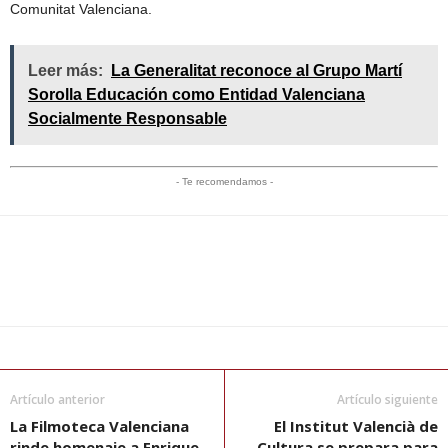
Comunitat Valenciana.
Leer más:
La Generalitat reconoce al Grupo Martí
Sorolla Educación como Entidad Valenciana
Socialmente Responsable
- Te recomendamos -
Artículo anterior
Artículo siguiente
La Filmoteca Valenciana
El Institut Valencià de
rinde homenaje a Enrique
Cultura se prepara para