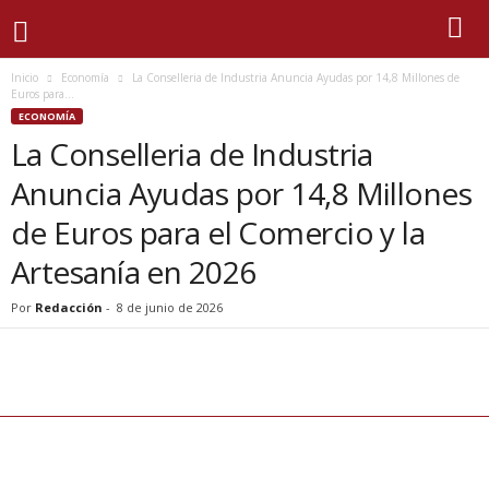
Inicio
Economía
La Conselleria de Industria Anuncia Ayudas por 14,8 Millones de
Euros para...
ECONOMÍA
La Conselleria de Industria
Anuncia Ayudas por 14,8 Millones
de Euros para el Comercio y la
Artesanía en 2026
Por
Redacción
-
8 de junio de 2026