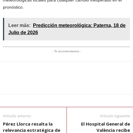
meteorológicas locales para cualquier cambio inesperado en el
pronóstico.
Leer más:
Predicción meteorológica: Paterna, 18 de
Julio de 2026
- Te recomendamos -
Artículo anterior
Artículo siguiente
Pérez Llorca resalta la
El Hospital General de
relevancia estratégica de
València recibe