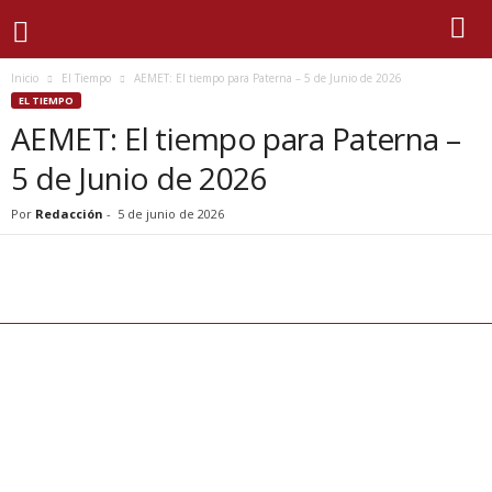
Inicio
El Tiempo
AEMET: El tiempo para Paterna – 5 de Junio de 2026
EL TIEMPO
AEMET: El tiempo para Paterna –
5 de Junio de 2026
Por
Redacción
-
5 de junio de 2026