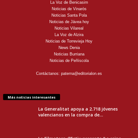
La Voz de Benicasim
Noticias de Vinaròs
Noticias Santa Pola
Noticias de Jávea hoy
Noticias Vilareal
La Voz de Alzira
Noticias de Torrevieja Hoy
News Denia
Noticias Burriana
Noticias de Peñíscola
Contáctanos:
paterna@editorialon.es
Más noticias interesantes
La Generalitat apoya a 2.718 jóvenes
valencianos en la compra de...