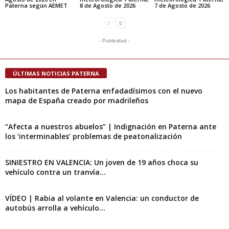
Paterna según AEMET
8 de Agosto de 2026
7 de Agosto de 2026
- Publicidad -
ÚLTIMAS NOTICIAS PATERNA
Los habitantes de Paterna enfadadísimos con el nuevo
mapa de España creado por madrileños
“Afecta a nuestros abuelos” | Indignación en Paterna ante
los ‘interminables’ problemas de peatonalización
SINIESTRO EN VALENCIA: Un joven de 19 años choca su
vehículo contra un tranvía...
VÍDEO | Rabia al volante en Valencia: un conductor de
autobús arrolla a vehículo...