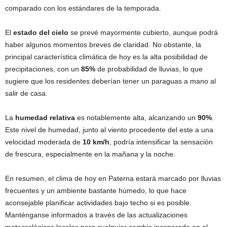
comparado con los estándares de la temporada.
El
estado del cielo
se prevé mayormente cubierto, aunque podrá
haber algunos momentos breves de claridad. No obstante, la
principal característica climática de hoy es la alta posibilidad de
precipitaciones, con un
85%
de probabilidad de lluvias, lo que
sugiere que los residentes deberían tener un paraguas a mano al
salir de casa.
La
humedad relativa
es notablemente alta, alcanzando un
90%
.
Este nivel de humedad, junto al viento procedente del este a una
velocidad moderada de
10 km/h
, podría intensificar la sensación
de frescura, especialmente en la mañana y la noche.
En resumen, el clima de hoy en Paterna estará marcado por lluvias
frecuentes y un ambiente bastante húmedo, lo que hace
aconsejable planificar actividades bajo techo si es posible.
Manténganse informados a través de las actualizaciones