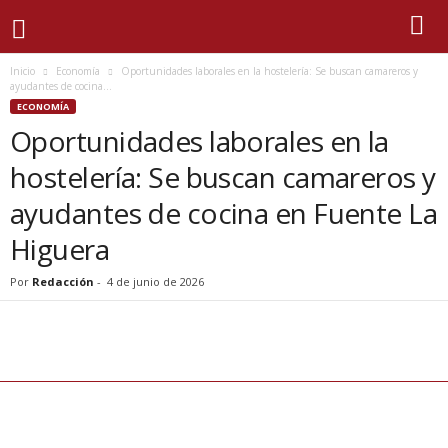
Inicio
Economía
Oportunidades laborales en la hostelería: Se buscan camareros y
ayudantes de cocina...
ECONOMÍA
Oportunidades laborales en la
hostelería: Se buscan camareros y
ayudantes de cocina en Fuente La
Higuera
Por
Redacción
-
4 de junio de 2026