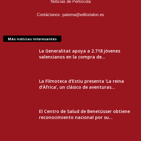
Noticias de Peñíscola
Contáctanos:
paterna@editorialon.es
Más noticias interesantes
La Generalitat apoya a 2.718 jóvenes
valencianos en la compra de...
La Filmoteca d’Estiu presenta ‘La reina
d’Àfrica’, un clásico de aventuras...
El Centro de Salud de Benetússer obtiene
reconocimiento nacional por su...