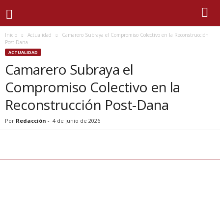
Inicio
Actualidad
Camarero Subraya el Compromiso Colectivo en la Reconstrucción
Post-Dana
ACTUALIDAD
Camarero Subraya el
Compromiso Colectivo en la
Reconstrucción Post-Dana
Por
Redacción
-
4 de junio de 2026