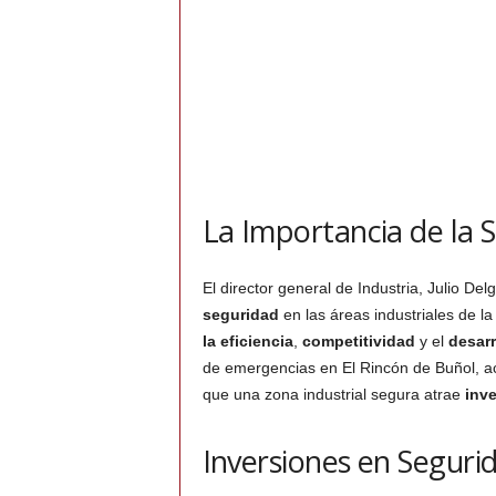
La Importancia de la S
El director general de Industria, Julio De
seguridad
en las áreas industriales de l
la eficiencia
,
competitividad
y el
desar
de emergencias en El Rincón de Buñol, a
que una zona industrial segura atrae
inv
Inversiones en Seguri