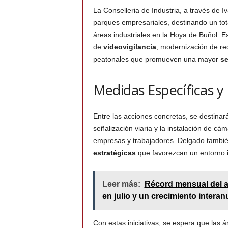
La Conselleria de Industria, a través de 
parques empresariales, destinando un to
áreas industriales en la Hoya de Buñol. E
de
videovigilancia
, modernización de re
peatonales que promueven una mayor
se
Medidas Específicas 
Entre las acciones concretas, se destina
señalización viaria y la instalación de cám
empresas y trabajadores. Delgado tambié
estratégicas
que favorezcan un entorno in
Leer más:
Récord mensual del a
en julio y un crecimiento interan
Con estas iniciativas, se espera que las á