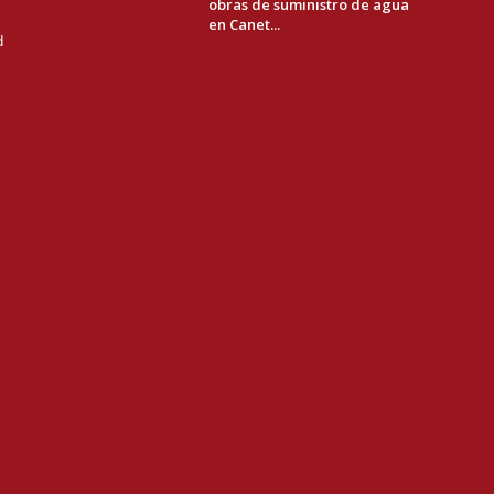
obras de suministro de agua
en Canet...
d