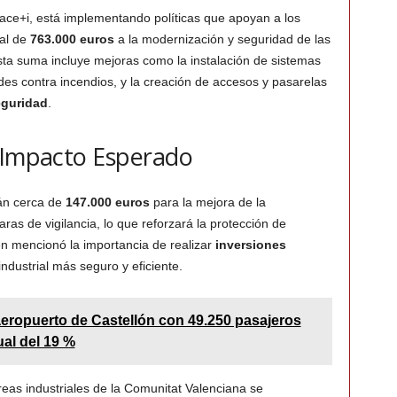
Ivace+i, está implementando políticas que apoyan a los
tal de
763.000 euros
a la modernización y seguridad de las
sta suma incluye mejoras como la instalación de sistemas
des contra incendios, y la creación de accesos y pasarelas
guridad
.
y Impacto Esperado
rán cerca de
147.000 euros
para la mejora de la
aras de vigilancia, lo que reforzará la protección de
n mencionó la importancia de realizar
inversiones
dustrial más seguro y eficiente.
eropuerto de Castellón con 49.250 pasajeros
ual del 19 %
reas industriales de la Comunitat Valenciana se