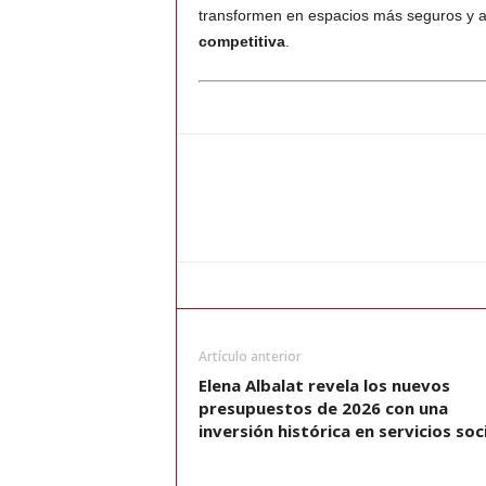
transformen en espacios más seguros y 
competitiva
.
Artículo anterior
Elena Albalat revela los nuevos
presupuestos de 2026 con una
inversión histórica en servicios soc