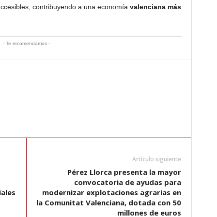
accesibles, contribuyendo a una economía
valenciana más
- Te recomendamos -
Artículo siguiente
Pérez Llorca presenta la mayor
convocatoria de ayudas para
iales
modernizar explotaciones agrarias en
la Comunitat Valenciana, dotada con 50
millones de euros