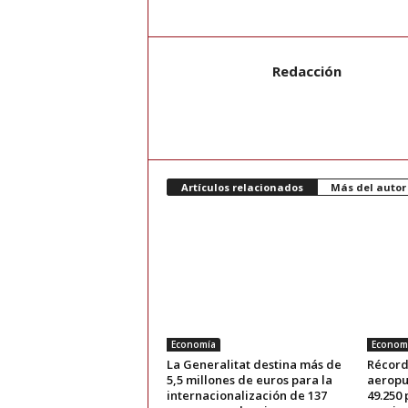
Redacción
Artículos relacionados
Más del autor
Economía
Econom
La Generalitat destina más de
Récord
5,5 millones de euros para la
aeropu
internacionalización de 137
49.250 