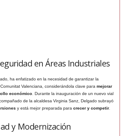
eguridad en Áreas Industriales
lgado, ha enfatizado en la necesidad de garantizar la
a Comunitat Valenciana, considerándola clave para
mejorar
rollo económico
. Durante la inauguración de un nuevo vial
compañado de la alcaldesa Virginia Sanz, Delgado subrayó
ersiones
y está mejor preparada para
crecer y competir
.
dad y Modernización