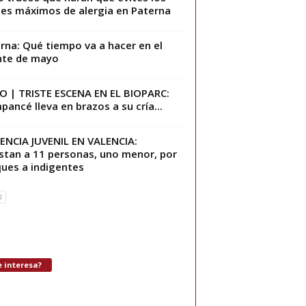
les máximos de alergia en Paterna
rna: Qué tiempo va a hacer en el
nte de mayo
O | TRISTE ESCENA EN EL BIOPARC:
pancé lleva en brazos a su cría...
ENCIA JUVENIL EN VALENCIA:
stan a 11 personas, uno menor, por
ues a indigentes
 interesa?