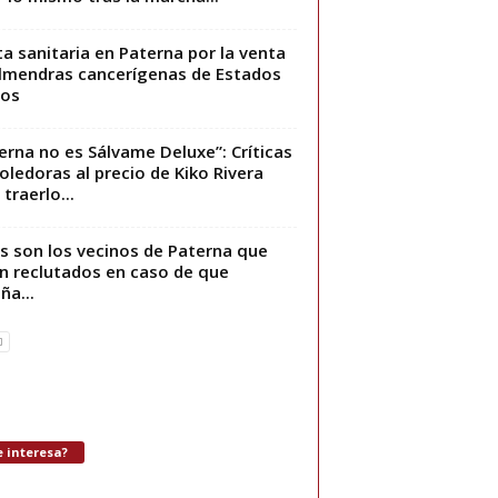
ta sanitaria en Paterna por la venta
lmendras cancerígenas de Estados
dos
erna no es Sálvame Deluxe”: Críticas
ledoras al precio de Kiko Rivera
traerlo...
s son los vecinos de Paterna que
n reclutados en caso de que
ña...
 interesa?