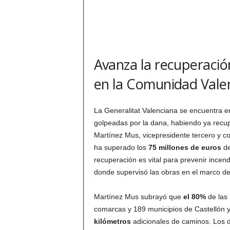
Avanza la recuperación
en la Comunidad Vale
La Generalitat Valenciana se encuentra en 
golpeadas por la dana, habiendo ya rec
Martínez Mus, vicepresidente tercero y c
ha superado los
75 millones de euros
de
recuperación es vital para prevenir incend
donde supervisó las obras en el marco d
Martínez Mus subrayó que
el 80%
de las 
comarcas y 189 municipios de Castellón 
kilómetros
adicionales de caminos. Los 