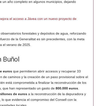
 de un año completo en algunos municipios, dejando
mejora el acceso a Jávea con un nuevo proyecto de
 observatorios forestales y depósitos de agua, reforzando
esfuerzo de la Generalitat es sin precedentes, con la meta
ra el verano de 2025.
n Buñol
de euros
que permitieron abrir accesos y recuperar 33
ión de caminos y la creación de un paso provisional sobre el
ién está comprometida a finalizar la reconstrucción de los
ca, que han representado un gasto de
800.000 euros
.
millones de euros
a la reconstrucción de la depuradora y
lo, lo que evidencia el compromiso del Consell con la
cesidades locales.