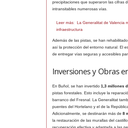
precipitaciones que superaron las cifras
intransitables numerosas vías.
Leer más:
La Generalitat de Valencia 
infraestructura
Además de las pistas, se han rehabilitado
así la protección del entorno natural. El 
de entregar vías seguras y accesibles pa
Inversiones y Obras e
En Buñol, se han invertido
1,3 millones 
pistas forestales. Esto incluye la reparac
barranco del Fresnal. La Generalitat tamb
puentes del Hortelano y el de la Repúbli
Adicionalmente, se destinarán más de
8 
la restauración de las murallas del castil
recuperación efectiva y adaptada a las ne