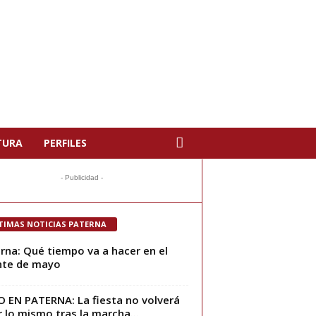
TURA
PERFILES
- Publicidad -
TIMAS NOTICIAS PATERNA
rna: Qué tiempo va a hacer en el
nte de mayo
 EN PATERNA: La fiesta no volverá
r lo mismo tras la marcha...