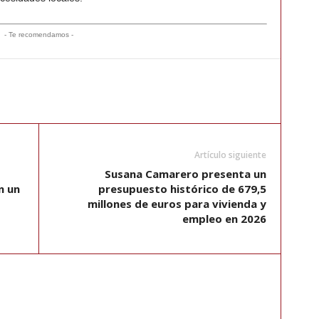
- Te recomendamos -
Artículo siguiente
Susana Camarero presenta un
n un
presupuesto histórico de 679,5
millones de euros para vivienda y
empleo en 2026