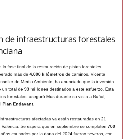
 de infraestructuras forestales
nciana
la fase final de la restauración de pistas forestales
uperado más de
4.000 kilómetros
de caminos. Vicente
onseller de Medio Ambiente, ha anunciado que la inversión
 un total de
93 millones
destinados a este esfuerzo. Esta
ios forestales, aseguró Mus durante su visita a Buñol,
el
Plan Endavant
.
infraestructuras afectadas ya están restauradas en 21
y Valencia. Se espera que en septiembre se completen
700
daños causados por la dana del 2024 fueron severos, con