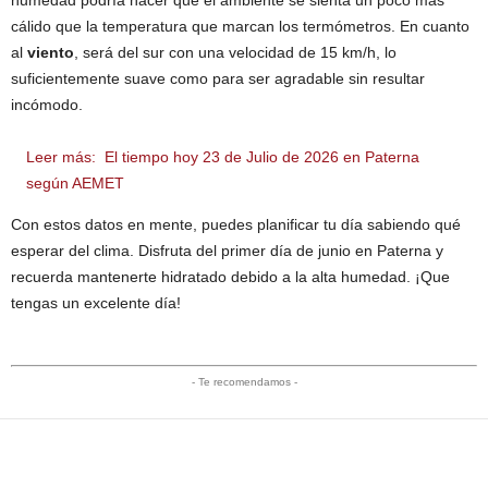
humedad podría hacer que el ambiente se sienta un poco más
cálido que la temperatura que marcan los termómetros. En cuanto
al
viento
, será del sur con una velocidad de 15 km/h, lo
suficientemente suave como para ser agradable sin resultar
incómodo.
Leer más:
El tiempo hoy 23 de Julio de 2026 en Paterna
según AEMET
Con estos datos en mente, puedes planificar tu día sabiendo qué
esperar del clima. Disfruta del primer día de junio en Paterna y
recuerda mantenerte hidratado debido a la alta humedad. ¡Que
tengas un excelente día!
- Te recomendamos -