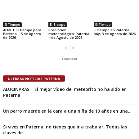
El Tiempo
El Tiempo
El Tiempo
AEMET: El tiempo para
Predicción
El tiempo en Paterna
Paterna – 5 de Agosto
meteorológica: Paterna,
hoy, 3 de Agosto de 2026
de 2026
4 de Agosto de 2026
- Publicidad -
ÚLTIMAS NOTICIAS PATERNA
ALUCINARÁS | El mejor vídeo del meteorito no ha sido en
Paterna
Un perro muerde en la cara a una niña de 10 años en una...
Si vives en Paterna, no tienes que ir a trabajar. Todas las
claves de...