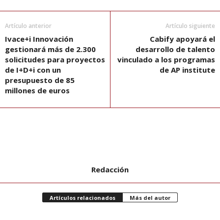
Artículo anterior
Artículo siguiente
Ivace+i Innovación
Cabify apoyará el
gestionará más de 2.300
desarrollo de talento
solicitudes para proyectos
vinculado a los programas
de I+D+i con un
de AP institute
presupuesto de 85
millones de euros
Redacción
Artículos relacionados
Más del autor