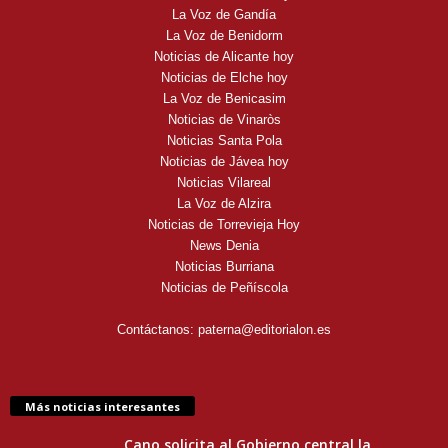
La Voz de Gandía
La Voz de Benidorm
Noticias de Alicante hoy
Noticias de Elche hoy
La Voz de Benicasim
Noticias de Vinaròs
Noticias Santa Pola
Noticias de Jávea hoy
Noticias Vilareal
La Voz de Alzira
Noticias de Torrevieja Hoy
News Denia
Noticias Burriana
Noticias de Peñíscola
Contáctanos:
paterna@editorialon.es
Más noticias interesantes
Cano solicita al Gobierno central la