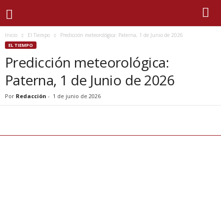
Inicio
El Tiempo
Predicción meteorológica: Paterna, 1 de Junio de 2026
EL TIEMPO
Predicción meteorológica:
Paterna, 1 de Junio de 2026
Por
Redacción
-
1 de junio de 2026