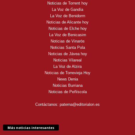
Noticias de Torrent hoy
La Voz de Gandía
La Voz de Benidorm
Noticias de Alicante hoy
Noticias de Elche hoy
La Voz de Benicasim
Noticias de Vinaròs
Noticias Santa Pola
Noticias de Jávea hoy
Noticias Vilareal
La Voz de Alzira
Noticias de Torrevieja Hoy
News Denia
Noticias Burriana
Noticias de Peñíscola
Contáctanos:
paterna@editorialon.es
Más noticias interesantes