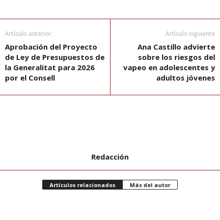
Artículo anterior
Artículo siguiente
Aprobación del Proyecto
Ana Castillo advierte
de Ley de Presupuestos de
sobre los riesgos del
la Generalitat para 2026
vapeo en adolescentes y
por el Consell
adultos jóvenes
Redacción
Artículos relacionados
Más del autor