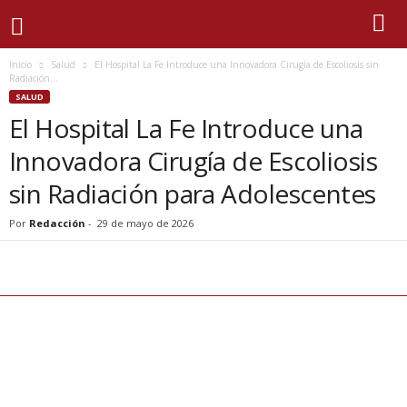
Inicio
Salud
El Hospital La Fe Introduce una Innovadora Cirugía de Escoliosis sin
Radiación...
SALUD
El Hospital La Fe Introduce una
Innovadora Cirugía de Escoliosis
sin Radiación para Adolescentes
Por
Redacción
-
29 de mayo de 2026