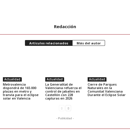
Redacción
Artículos relacionados
Más del autor
Actualidad
Actualidad
Actualidad
Metrovalencia
La Generalitat de
Cierre de Parques
dispondrá de 165.000
Valenciana refuerza el
Naturales en la
plazas en metro y
control de jabalíes en
Comunitat Valenciana
tranvía para el eclipse
Castellón con 228
Durante el Eclipse Solar
solar en Valencia
capturas en 2026
- Publicidad -