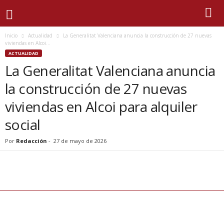
Inicio
Actualidad
La Generalitat Valenciana anuncia la construcción de 27 nuevas
viviendas en Alcoi...
ACTUALIDAD
La Generalitat Valenciana anuncia
la construcción de 27 nuevas
viviendas en Alcoi para alquiler
social
Por
Redacción
-
27 de mayo de 2026