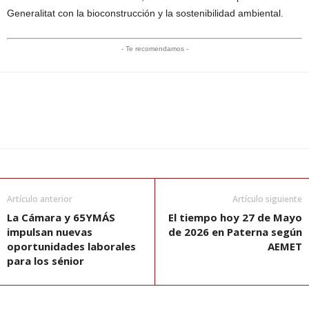
Generalitat con la bioconstrucción y la sostenibilidad ambiental.
- Te recomendamos -
Artículo anterior
Artículo siguiente
La Cámara y 65YMÁS
El tiempo hoy 27 de Mayo
impulsan nuevas
de 2026 en Paterna según
oportunidades laborales
AEMET
para los sénior