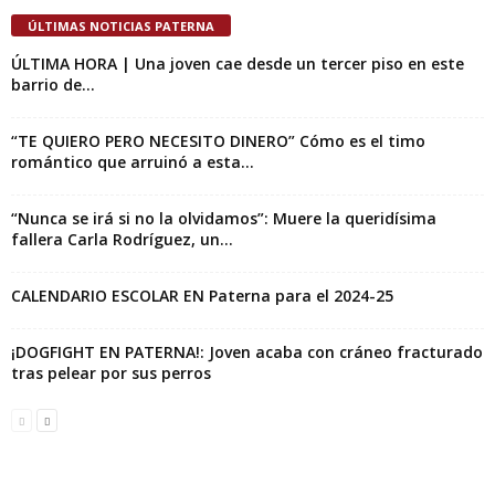
ÚLTIMAS NOTICIAS PATERNA
ÚLTIMA HORA | Una joven cae desde un tercer piso en este
barrio de...
“TE QUIERO PERO NECESITO DINERO” Cómo es el timo
romántico que arruinó a esta...
“Nunca se irá si no la olvidamos”: Muere la queridísima
fallera Carla Rodríguez, un...
CALENDARIO ESCOLAR EN Paterna para el 2024-25
¡DOGFIGHT EN PATERNA!: Joven acaba con cráneo fracturado
tras pelear por sus perros