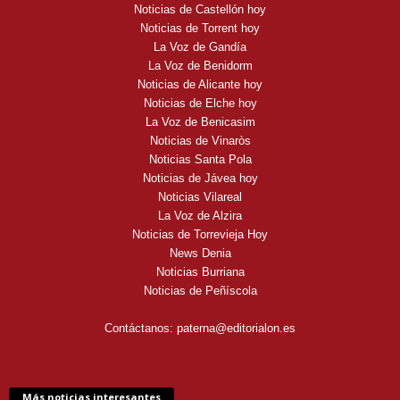
Noticias de Castellón hoy
Noticias de Torrent hoy
La Voz de Gandía
La Voz de Benidorm
Noticias de Alicante hoy
Noticias de Elche hoy
La Voz de Benicasim
Noticias de Vinaròs
Noticias Santa Pola
Noticias de Jávea hoy
Noticias Vilareal
La Voz de Alzira
Noticias de Torrevieja Hoy
News Denia
Noticias Burriana
Noticias de Peñíscola
Contáctanos:
paterna@editorialon.es
Más noticias interesantes