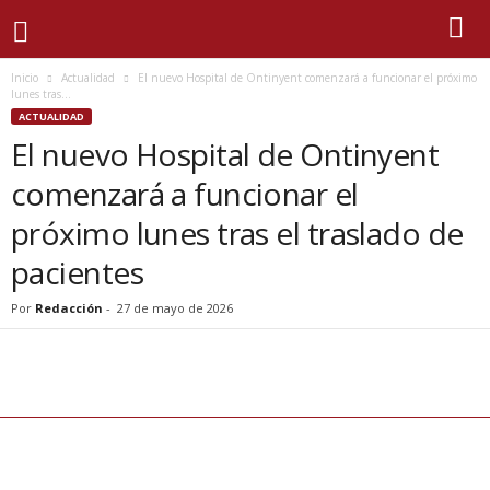
Inicio
Actualidad
El nuevo Hospital de Ontinyent comenzará a funcionar el próximo
lunes tras...
ACTUALIDAD
El nuevo Hospital de Ontinyent
comenzará a funcionar el
próximo lunes tras el traslado de
pacientes
Por
Redacción
-
27 de mayo de 2026