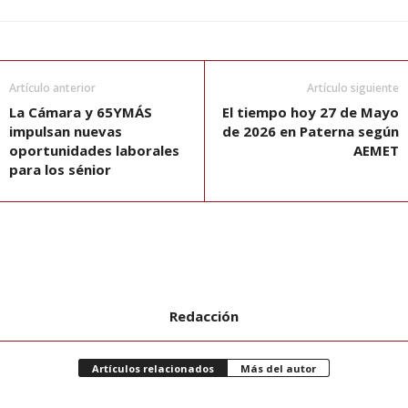
Artículo anterior
Artículo siguiente
La Cámara y 65YMÁS
El tiempo hoy 27 de Mayo
impulsan nuevas
de 2026 en Paterna según
oportunidades laborales
AEMET
para los sénior
Redacción
Artículos relacionados
Más del autor