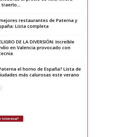
traerlo...
mejores restaurantes de Paterna y
spaña: Lista completa
ELIGRO DE LA DIVERSIÓN: Increíble
ndio en Valencia provocado con
tecnia
Paterna el horno de España? Lista de
ciudades más calurosas este verano
 interesa?