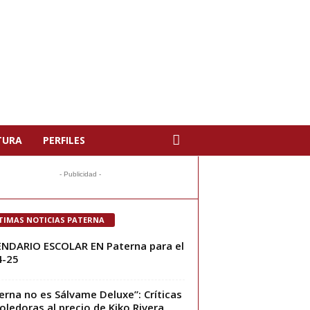
TURA
PERFILES
- Publicidad -
TIMAS NOTICIAS PATERNA
NDARIO ESCOLAR EN Paterna para el
4-25
erna no es Sálvame Deluxe”: Críticas
ledoras al precio de Kiko Rivera