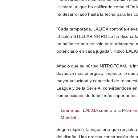
Ultimate, al que ha calificado como el “
ha desarrollado hasta la fecha para las c
“Cada temporada, LALIGA continúa elevand
El balón STELLAR NITRO se ha diseñado 
un balón creado no solo para adaptarse a
potenciarlo en cada jugada”, indicó LALI
Añadió que su núcleo NITROFOAM, la inn
devuelve más energía al impacto, lo que p
mayor velocidad y capacidad de respuesta
League y de la Serie A, convirtiéndose en
competiciones de fútbol más importantes
Leer más:
LALIGA supera a la Premier 
Mundial
Según explicó, la ingeniería que respald
del diseño. Una precisa construcción de pa