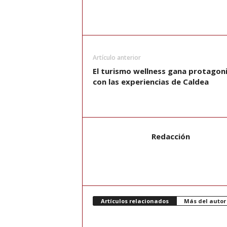
Artículo anterior
El turismo wellness gana protago
con las experiencias de Caldea
Redacción
Artículos relacionados
Más del autor