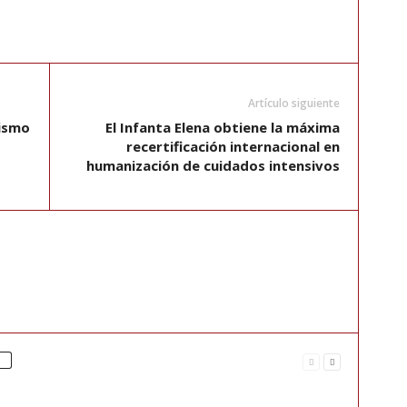
Artículo siguiente
nismo
El Infanta Elena obtiene la máxima
recertificación internacional en
humanización de cuidados intensivos