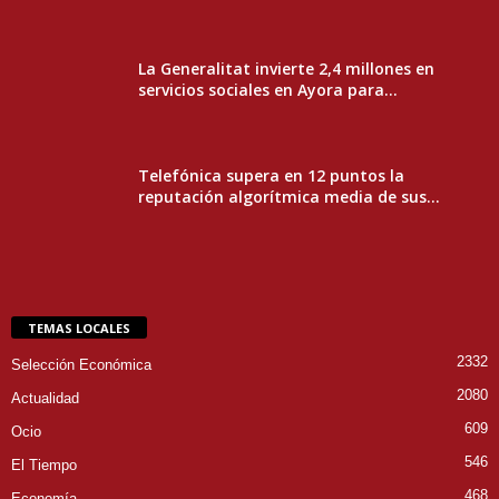
La Generalitat invierte 2,4 millones en
servicios sociales en Ayora para...
Telefónica supera en 12 puntos la
reputación algorítmica media de sus...
TEMAS LOCALES
2332
Selección Económica
2080
Actualidad
609
Ocio
546
El Tiempo
468
Economía