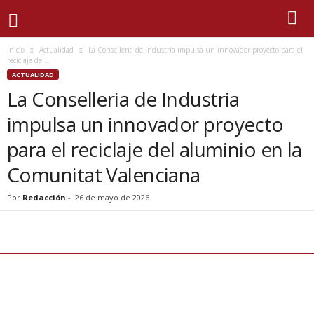
Inicio
Actualidad
La Conselleria de Industria impulsa un innovador proyecto para el
reciclaje del...
ACTUALIDAD
La Conselleria de Industria
impulsa un innovador proyecto
para el reciclaje del aluminio en la
Comunitat Valenciana
Por
Redacción
-
26 de mayo de 2026