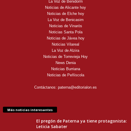
La Voz de Benidorm
Noticias de Alicante hoy
Noticias de Elche hoy
La Voz de Benicasim
Noticias de Vinaròs
Noticias Santa Pola
Noticias de Jávea hoy
Noticias Vilareal
La Voz de Alzira
Noticias de Torrevieja Hoy
News Denia
Noticias Burriana
Noticias de Peñíscola
Contáctanos:
paterna@editorialon.es
Más noticias interesantes
El pregón de Paterna ya tiene protagonista:
Leticia Sabater