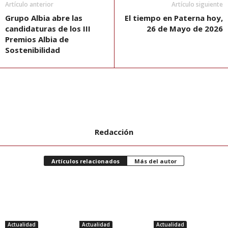
Artículo anterior
Artículo siguiente
Grupo Albia abre las
El tiempo en Paterna hoy,
candidaturas de los III
26 de Mayo de 2026
Premios Albia de
Sostenibilidad
Redacción
Artículos relacionados
Más del autor
Actualidad
Actualidad
Actualidad