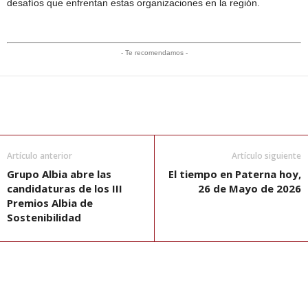
desafíos que enfrentan estas organizaciones en la región.
- Te recomendamos -
Artículo anterior
Artículo siguiente
Grupo Albia abre las
El tiempo en Paterna hoy,
candidaturas de los III
26 de Mayo de 2026
Premios Albia de
Sostenibilidad