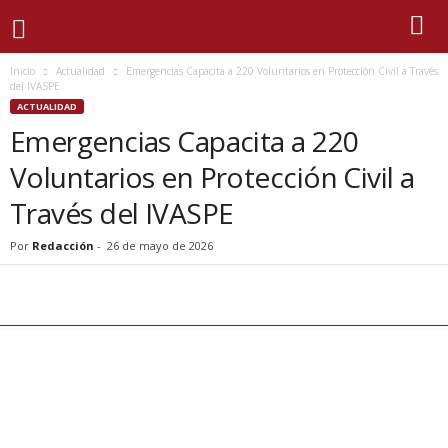
Inicio
Actualidad
Emergencias Capacita a 220 Voluntarios en Protección Civil a Través
del IVASPE
ACTUALIDAD
Emergencias Capacita a 220
Voluntarios en Protección Civil a
Través del IVASPE
Por
Redacción
-
26 de mayo de 2026