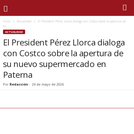
Inicio
Actualidad
El President Pérez Llorca dialoga con Costco sobre la apertura de
su...
ACTUALIDAD
El President Pérez Llorca dialoga
con Costco sobre la apertura de
su nuevo supermercado en
Paterna
Por
Redacción
-
26 de mayo de 2026