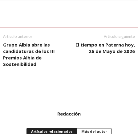
Artículo anterior
Artículo siguiente
Grupo Albia abre las
El tiempo en Paterna hoy,
candidaturas de los III
26 de Mayo de 2026
Premios Albia de
Sostenibilidad
Redacción
Artículos relacionados
Más del autor