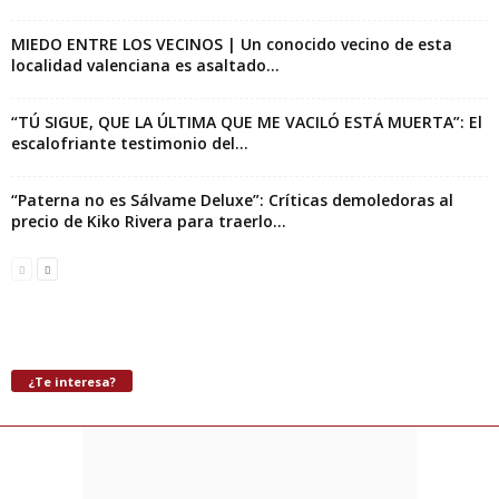
MIEDO ENTRE LOS VECINOS | Un conocido vecino de esta
localidad valenciana es asaltado...
“TÚ SIGUE, QUE LA ÚLTIMA QUE ME VACILÓ ESTÁ MUERTA”: El
escalofriante testimonio del...
“Paterna no es Sálvame Deluxe”: Críticas demoledoras al
precio de Kiko Rivera para traerlo...
¿Te interesa?