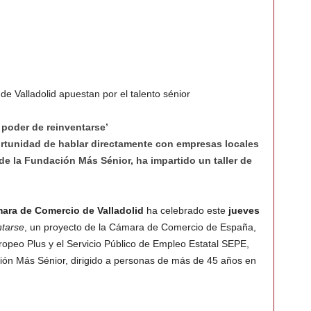
Valladolid apuestan por el talento sénior
 poder de reinventarse’
ortunidad de hablar directamente con empresas locales
 de la Fundación Más Sénior, ha impartido un taller de
ara de Comercio de Valladolid
ha celebrado este
jueves
ntarse
, un proyecto de la Cámara de Comercio de España,
ropeo Plus y el Servicio Público de Empleo Estatal SEPE,
ón Más Sénior, dirigido a personas de más de 45 años en