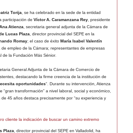
atriz Torija
, se ha celebrado en la sede de la entidad
a participación de
Víctor A. Caramanzana Rey
, presidente
Ana Atienza
, secretaria general adjunta de la Cámara de
de Lucas Plaza
, director provincial del SEPE en la
nando Romay
; el caso de éxito
María Isabel Valentín
rea de empleo de la Cámara; representantes de empresas
al de la Fundación Más Sénior.
retaria General Adjunta de la Cámara de Comercio de
stentes, destacando la firme creencia de la institución de
necesita oportunidades
“. Durante su intervención, Atienza
e “gran transformación” a nivel laboral, social y económico,
 de 45 años destaca precisamente por “su experiencia y
tro cliente la indicación de buscar un camino extremo
s Plaza
, director provincial del SEPE en Valladolid, ha