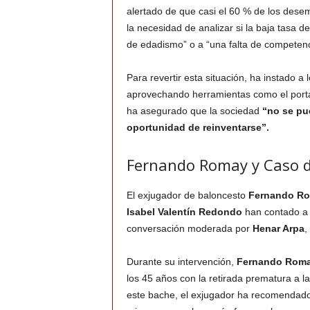
alertado de que casi el 60 % de los des
la necesidad de analizar si la baja tasa 
de edadismo” o a “una falta de competenc
Para revertir esta situación, ha instado a 
aprovechando herramientas como el porta
ha asegurado que la sociedad
“no se pu
oportunidad de reinventarse”.
Fernando Romay y Caso d
El exjugador de baloncesto
Fernando R
Isabel Valentín Redondo
han contado a l
conversación moderada por
Henar Arpa
,
Durante su intervención,
Fernando Rom
los 45 años con la retirada prematura a la
este bache, el exjugador ha recomendado 