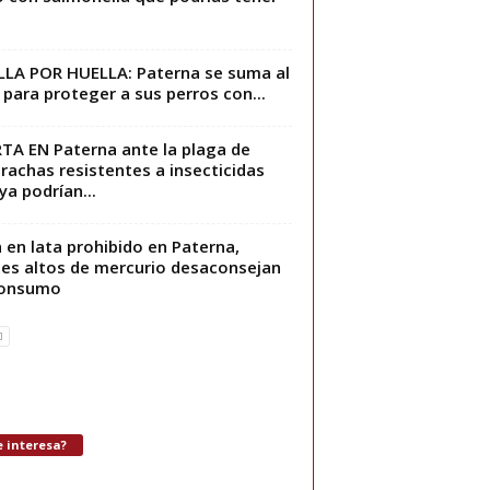
LA POR HUELLA: Paterna se suma al
para proteger a sus perros con...
TA EN Paterna ante la plaga de
rachas resistentes a insecticidas
ya podrían...
 en lata prohibido en Paterna,
les altos de mercurio desaconsejan
consumo
 interesa?