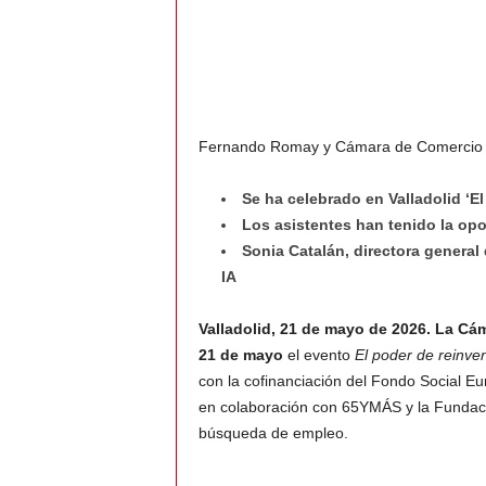
Fernando Romay y Cámara de Comercio de 
Se ha celebrado en Valladolid ‘El
Los asistentes han tenido la op
Sonia Catalán, directora general
IA
Valladolid, 21 de mayo de 2026.
La Cám
21 de mayo
el evento
El poder de reinve
con la cofinanciación del Fondo Social Eu
en colaboración con 65YMÁS y la Fundaci
búsqueda de empleo.