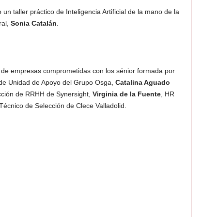
n taller práctico de Inteligencia Artificial de la mano de la
ral,
Sonia Catalán
.
sa de empresas comprometidas con los sénior formada por
 de Unidad de Apoyo del Grupo Osga,
Catalina Aguado
rección de RRHH de Synersight,
Virginia de la Fuente
, HR
 Técnico de Selección de Clece Valladolid.