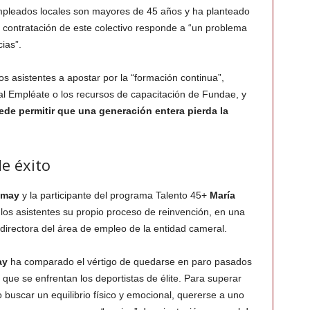
empleados locales son mayores de 45 años y ha planteado
de contratación de este colectivo responde a “un problema
ias”.
los asistentes a apostar por la “formación continua”,
l Empléate o los recursos de capacitación de Fundae, y
ede permitir que una generación entera pierda la
e éxito
omay
y la participante del programa Talento 45+
María
os asistentes su propio proceso de reinvención, en una
 directora del área de empleo de la entidad cameral.
ay
ha comparado el vértigo de quedarse en paro pasados
 que se enfrentan los deportistas de élite. Para superar
buscar un equilibrio físico y emocional, quererse a uno