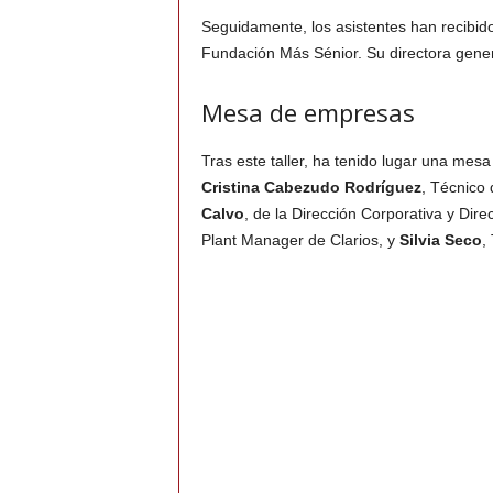
Seguidamente, los asistentes han recibido u
Fundación Más Sénior. Su directora gene
Mesa de empresas
Tras este taller, ha tenido lugar una me
Cristina Cabezudo Rodríguez
, Técnico
Calvo
, de la Dirección Corporativa y Di
Plant Manager de Clarios, y
Silvia Seco
,