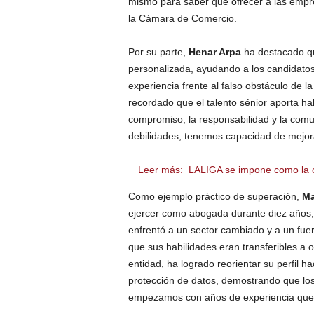
mismo para saber qué ofrecer a las empr
la Cámara de Comercio.
Por su parte,
Henar Arpa
ha destacado que
personalizada, ayudando a los candidatos
experiencia frente al falso obstáculo de l
recordado que el talento sénior aporta 
compromiso, la responsabilidad y la comu
debilidades, tenemos capacidad de mejor
Leer más:
LALIGA se impone como la c
Como ejemplo práctico de superación,
Ma
ejercer como abogada durante diez años, 
enfrentó a un sector cambiado y a un fue
que sus habilidades eran transferibles a ot
entidad, ha logrado reorientar su perfil 
protección de datos, demostrando que l
empezamos con años de experiencia que 