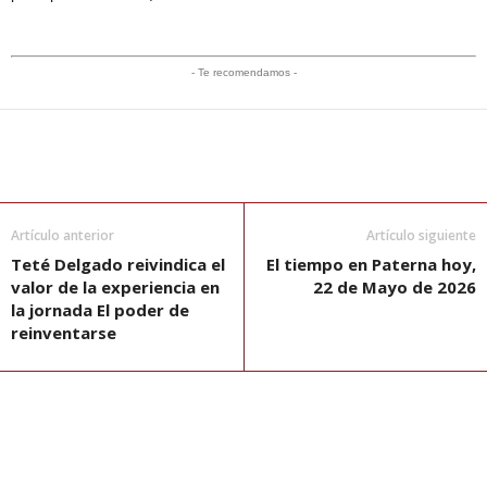
- Te recomendamos -
Artículo anterior
Artículo siguiente
Teté Delgado reivindica el
El tiempo en Paterna hoy,
valor de la experiencia en
22 de Mayo de 2026
la jornada El poder de
reinventarse