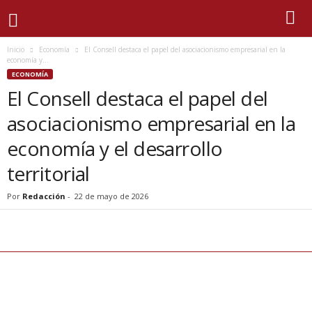
Inicio
Economía
El Consell destaca el papel del asociacionismo empresarial en la
economía y...
ECONOMÍA
El Consell destaca el papel del
asociacionismo empresarial en la
economía y el desarrollo
territorial
Por
Redacción
-
22 de mayo de 2026