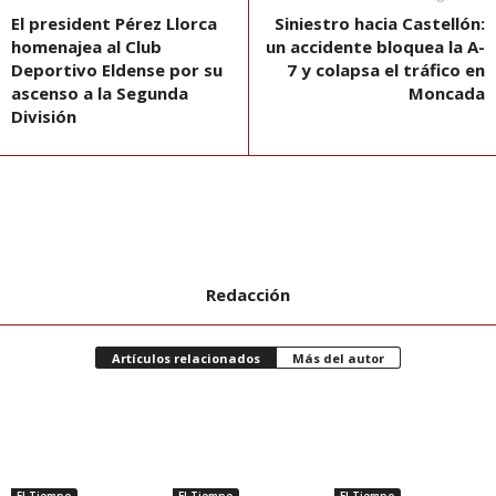
El president Pérez Llorca
Siniestro hacia Castellón:
homenajea al Club
un accidente bloquea la A-
Deportivo Eldense por su
7 y colapsa el tráfico en
ascenso a la Segunda
Moncada
División
Redacción
Artículos relacionados
Más del autor