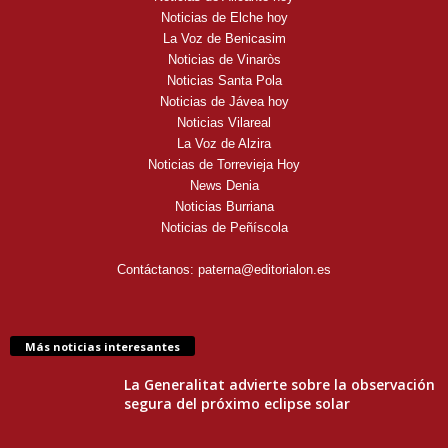
Noticias de Elche hoy
La Voz de Benicasim
Noticias de Vinaròs
Noticias Santa Pola
Noticias de Jávea hoy
Noticias Vilareal
La Voz de Alzira
Noticias de Torrevieja Hoy
News Denia
Noticias Burriana
Noticias de Peñíscola
Contáctanos:
paterna@editorialon.es
Más noticias interesantes
La Generalitat advierte sobre la observación
segura del próximo eclipse solar