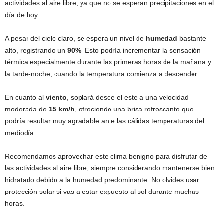
actividades al aire libre, ya que no se esperan precipitaciones en el
día de hoy.
A pesar del cielo claro, se espera un nivel de
humedad
bastante
alto, registrando un
90%
. Esto podría incrementar la sensación
térmica especialmente durante las primeras horas de la mañana y
la tarde-noche, cuando la temperatura comienza a descender.
En cuanto al
viento
, soplará desde el este a una velocidad
moderada de
15 km/h
, ofreciendo una brisa refrescante que
podría resultar muy agradable ante las cálidas temperaturas del
mediodía.
Recomendamos aprovechar este clima benigno para disfrutar de
las actividades al aire libre, siempre considerando mantenerse bien
hidratado debido a la humedad predominante. No olvides usar
protección solar si vas a estar expuesto al sol durante muchas
horas.