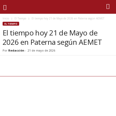
Inicio
El Tiempo
El tiempo hoy 21 de Mayo de 2026 en Paterna según AEMET
EL TIEMPO
El tiempo hoy 21 de Mayo de
2026 en Paterna según AEMET
Por
Redacción
-
21 de mayo de 2026