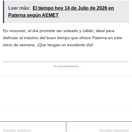
Leer más:
El tiempo hoy 14 de Julio de 2026 en
Paterna según AEMET
En resumen, el día promete ser soleado y cálido, ideal para
disfrutar al máximo del buen tiempo que ofrece Paterna en este
inicio de semana. ¡Que tengas un excelente día!
- Te recomendamos -
Artículo anterior
Artículo siguiente