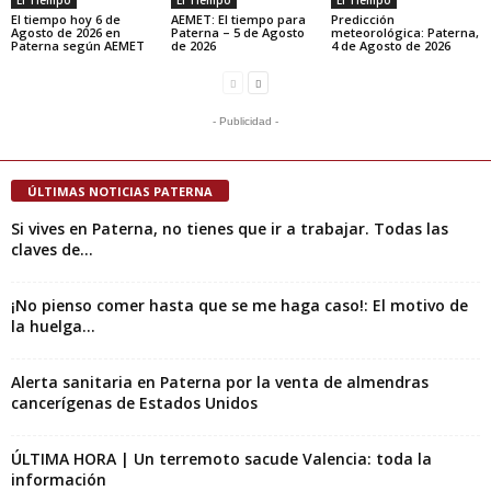
El Tiempo
El Tiempo
El Tiempo
El tiempo hoy 6 de
AEMET: El tiempo para
Predicción
Agosto de 2026 en
Paterna – 5 de Agosto
meteorológica: Paterna,
Paterna según AEMET
de 2026
4 de Agosto de 2026
- Publicidad -
ÚLTIMAS NOTICIAS PATERNA
Si vives en Paterna, no tienes que ir a trabajar. Todas las
claves de...
¡No pienso comer hasta que se me haga caso!: El motivo de
la huelga...
Alerta sanitaria en Paterna por la venta de almendras
cancerígenas de Estados Unidos
ÚLTIMA HORA | Un terremoto sacude Valencia: toda la
información