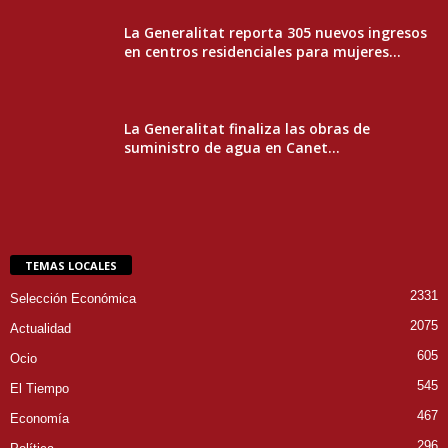
La Generalitat reporta 305 nuevos ingresos
en centros residenciales para mujeres...
La Generalitat finaliza las obras de
suministro de agua en Canet...
TEMAS LOCALES
2331
Selección Económica
2075
Actualidad
605
Ocio
545
El Tiempo
467
Economía
296