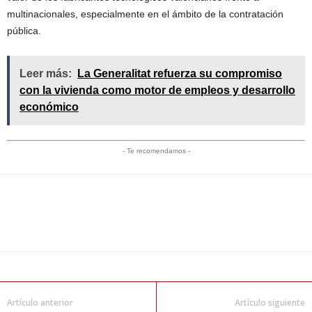
multinacionales, especialmente en el ámbito de la contratación
pública.
Leer más:
La Generalitat refuerza su compromiso
con la vivienda como motor de empleos y desarrollo
económico
- Te recomendamos -
Artículo anterior
Artículo siguiente