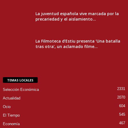
La juventud española vive marcada por la
precariedad y el aislamiento...
La Filmoteca d’Estiu presenta ‘Una batalla
tras otra’, un aclamado filme...
TEMAS LOCALES
2331
Selección Económica
2070
Actualidad
604
Ocio
545
El Tiempo
467
Economía