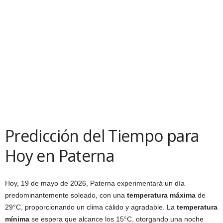
Predicción del Tiempo para
Hoy en Paterna
Hoy, 19 de mayo de 2026, Paterna experimentará un día
predominantemente soleado, con una
temperatura máxima
de
29°C, proporcionando un clima cálido y agradable. La
temperatura
mínima
se espera que alcance los 15°C, otorgando una noche