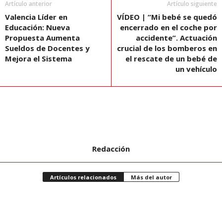
Artículo anterior
Artículo siguiente
Valencia Líder en
VÍDEO | “Mi bebé se quedó
Educación: Nueva
encerrado en el coche por
Propuesta Aumenta
accidente”. Actuación
Sueldos de Docentes y
crucial de los bomberos en
Mejora el Sistema
el rescate de un bebé de
un vehículo
Redacción
Artículos relacionados
Más del autor