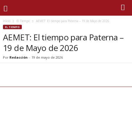
Inicio
El Tiempo
AEMET: El tiempo para Paterna – 19 de Mayo de 2026
EL TIEMPO
AEMET: El tiempo para Paterna –
19 de Mayo de 2026
Por
Redacción
-
19 de mayo de 2026