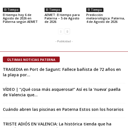
El Tiempo
El Tiempo
El Tiempo
El tiempo hoy 6 de
AEMET: El tiempo para
Predicción
Agosto de 2026 en
Paterna – 5 de Agosto
meteorológica: Paterna,
Paterna según AEMET
de 2026
4 de Agosto de 2026
- Publicidad -
ÚLTIMAS NOTICIAS PATERNA
TRAGEDIA en Port de Sagunt: Fallece bañista de 72 años en
la playa por...
VÍDEO | “¡Qué cosa más asquerosa!” Así es la ‘nueva’ paella
de Valencia que...
Cuándo abren las piscinas en Paterna Estos son los horarios
TRISTE ADIÓS EN VALENCIA: La histórica tienda que ha