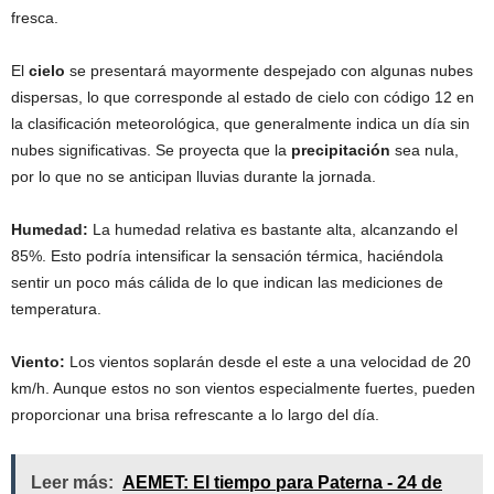
fresca.
El
cielo
se presentará mayormente despejado con algunas nubes
dispersas, lo que corresponde al estado de cielo con código 12 en
la clasificación meteorológica, que generalmente indica un día sin
nubes significativas. Se proyecta que la
precipitación
sea nula,
por lo que no se anticipan lluvias durante la jornada.
Humedad:
La humedad relativa es bastante alta, alcanzando el
85%. Esto podría intensificar la sensación térmica, haciéndola
sentir un poco más cálida de lo que indican las mediciones de
temperatura.
Viento:
Los vientos soplarán desde el este a una velocidad de 20
km/h. Aunque estos no son vientos especialmente fuertes, pueden
proporcionar una brisa refrescante a lo largo del día.
Leer más:
AEMET: El tiempo para Paterna - 24 de