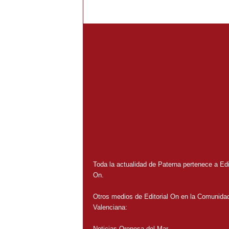
Toda la actualidad de Paterna pertenece a Edit
On.
Otros medios de Editorial On en la Comunida
Valenciana:
Noticias Oropesa del Mar