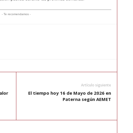
- Te recomendamos -
Artículo siguiente
alor
El tiempo hoy 16 de Mayo de 2026 en
Paterna según AEMET