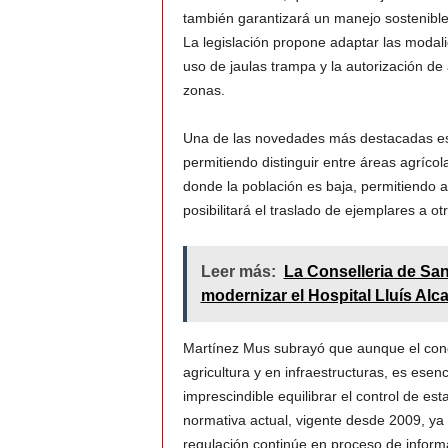
también garantizará un manejo sostenible
La legislación propone adaptar las modal
uso de jaulas trampa y la autorización de
zonas.
Una de las novedades más destacadas es l
permitiendo distinguir entre áreas agrícol
donde la población es baja, permitiendo 
posibilitará el traslado de ejemplares a ot
Leer más:
La Conselleria de San
modernizar el Hospital Lluís Alc
Martínez Mus subrayó que aunque el cone
agricultura y en infraestructuras, es esen
imprescindible equilibrar el control de es
normativa actual, vigente desde 2009, ya 
regulación continúe en proceso de inform