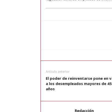
Artículo anterior
El poder de reinventarse pone en v
a los desempleados mayores de 45
años
Redacción