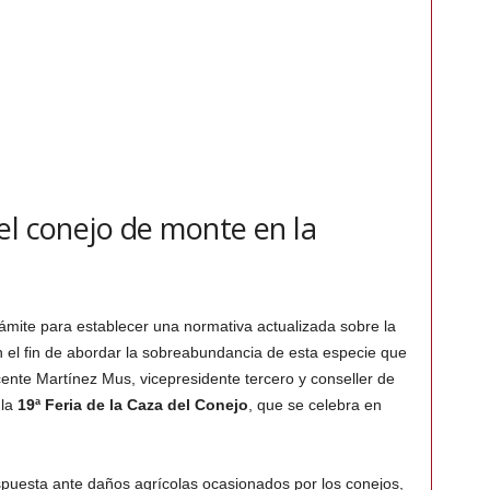
el conejo de monte en la
trámite para establecer una normativa actualizada sobre la
n el fin de abordar la sobreabundancia de esta especie que
icente Martínez Mus, vicepresidente tercero y conseller de
 la
19ª Feria de la Caza del Conejo
, que se celebra en
puesta ante daños agrícolas ocasionados por los conejos,