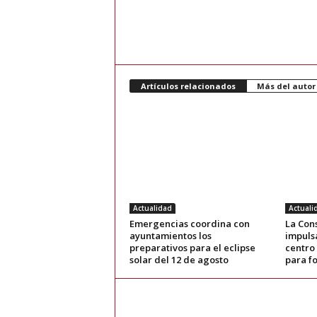
Artículos relacionados
Más del autor
Actualidad
Actuali
Emergencias coordina con
La Con
ayuntamientos los
impuls
preparativos para el eclipse
centro
solar del 12 de agosto
para fo