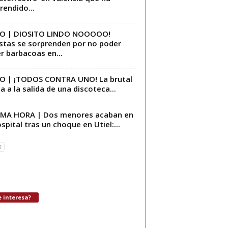
rendido...
EO | DIOSITO LINDO NOOOOO!
stas se sorprenden por no poder
r barbacoas en...
O | ¡TODOS CONTRA UNO! La brutal
za a la salida de una discoteca...
IMA HORA | Dos menores acaban en
ospital tras un choque en Utiel:...
 interesa?