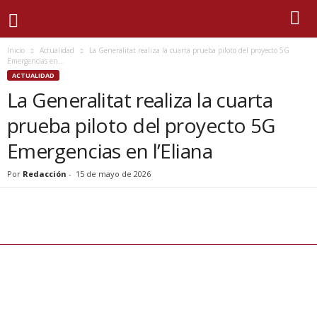
Inicio
Actualidad
La Generalitat realiza la cuarta prueba piloto del proyecto 5G
Emergencias en...
ACTUALIDAD
La Generalitat realiza la cuarta
prueba piloto del proyecto 5G
Emergencias en l’Eliana
Por
Redacción
-
15 de mayo de 2026