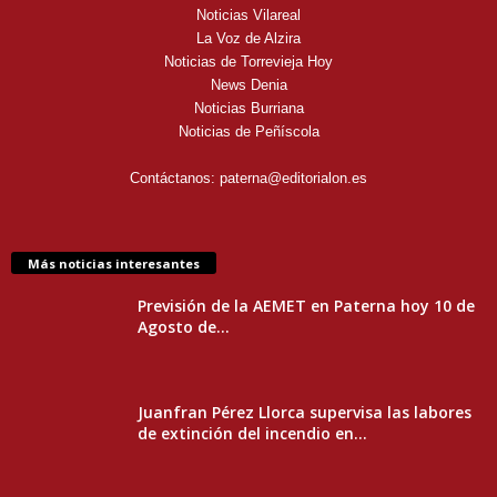
Noticias Vilareal
La Voz de Alzira
Noticias de Torrevieja Hoy
News Denia
Noticias Burriana
Noticias de Peñíscola
Contáctanos:
paterna@editorialon.es
Más noticias interesantes
Previsión de la AEMET en Paterna hoy 10 de
Agosto de...
Juanfran Pérez Llorca supervisa las labores
de extinción del incendio en...