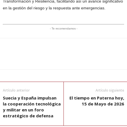
Transformación y Resiliencia, facilitando así un avance significativo
en la gestión del riesgo y la respuesta ante emergencias.
- Te recomendamos -
Artículo anterior
Artículo siguiente
Suecia y España impulsan
El tiempo en Paterna hoy,
la cooperación tecnológica
15 de Mayo de 2026
y militar en un foro
estratégico de defensa