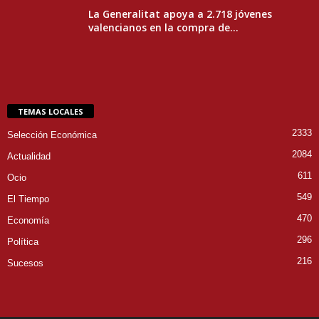
La Generalitat apoya a 2.718 jóvenes
valencianos en la compra de...
TEMAS LOCALES
2333
Selección Económica
2084
Actualidad
611
Ocio
549
El Tiempo
470
Economía
296
Política
216
Sucesos