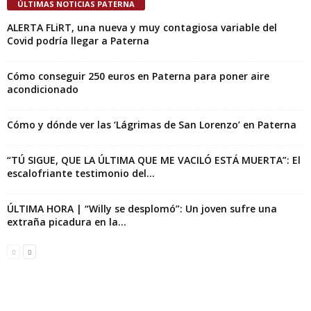
ÚLTIMAS NOTICIAS PATERNA
ALERTA FLiRT, una nueva y muy contagiosa variable del
Covid podría llegar a Paterna
Cómo conseguir 250 euros en Paterna para poner aire
acondicionado
Cómo y dónde ver las ‘Lágrimas de San Lorenzo’ en Paterna
“TÚ SIGUE, QUE LA ÚLTIMA QUE ME VACILÓ ESTÁ MUERTA”: El
escalofriante testimonio del...
ÚLTIMA HORA | “Willy se desplomó”: Un joven sufre una
extraña picadura en la...