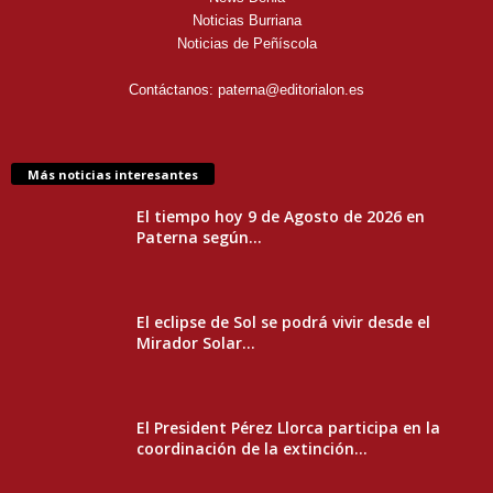
Noticias Burriana
Noticias de Peñíscola
Contáctanos:
paterna@editorialon.es
Más noticias interesantes
El tiempo hoy 9 de Agosto de 2026 en
Paterna según...
El eclipse de Sol se podrá vivir desde el
Mirador Solar...
El President Pérez Llorca participa en la
coordinación de la extinción...