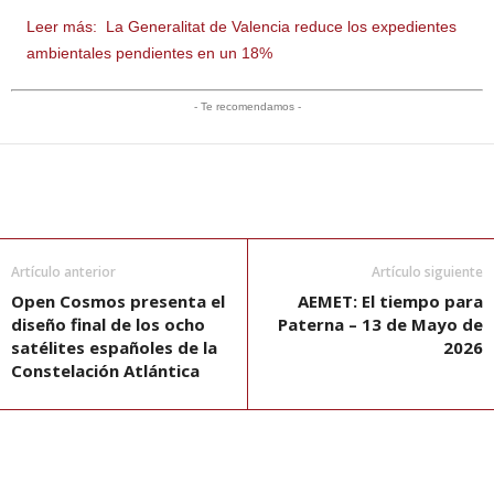
Leer más:
La Generalitat de Valencia reduce los expedientes
ambientales pendientes en un 18%
- Te recomendamos -
Artículo anterior
Artículo siguiente
Open Cosmos presenta el
AEMET: El tiempo para
diseño final de los ocho
Paterna – 13 de Mayo de
satélites españoles de la
2026
Constelación Atlántica