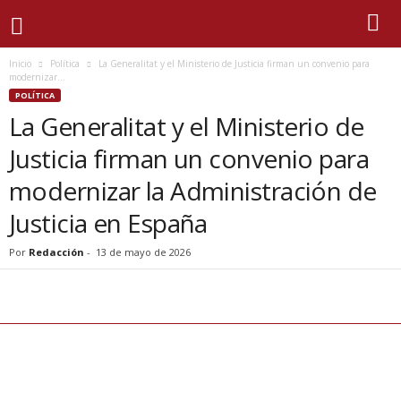
Inicio
Política
La Generalitat y el Ministerio de Justicia firman un convenio para
modernizar...
POLÍTICA
La Generalitat y el Ministerio de
Justicia firman un convenio para
modernizar la Administración de
Justicia en España
Por
Redacción
-
13 de mayo de 2026