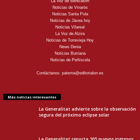
La Voz de Benicasim
Noticias de Vinaròs
Noticias Santa Pola
Noticias de Jávea hoy
Noticias Vilareal
La Voz de Alzira
Noticias de Torrevieja Hoy
News Denia
Noticias Burriana
Noticias de Peñíscola
Contáctanos:
paterna@editorialon.es
Más noticias interesantes
La Generalitat advierte sobre la observación
segura del próximo eclipse solar
La Generalitat reporta 305 nuevos ingresos