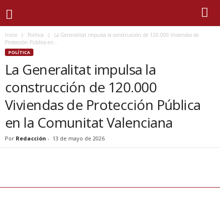
Inicio
Política
La Generalitat impulsa la construcción de 120.000 Viviendas de
Protección Pública en...
POLÍTICA
La Generalitat impulsa la
construcción de 120.000
Viviendas de Protección Pública
en la Comunitat Valenciana
Por
Redacción
-
13 de mayo de 2026