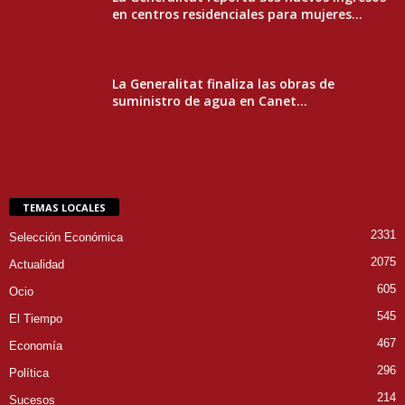
en centros residenciales para mujeres...
La Generalitat finaliza las obras de
suministro de agua en Canet...
TEMAS LOCALES
2331
Selección Económica
2075
Actualidad
605
Ocio
545
El Tiempo
467
Economía
296
Política
214
Sucesos