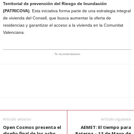
Territorial de prevención del Riesgo de Inundación
(PATRICOVA)
. Esta iniciativa forma parte de una estrategia integral
de vivienda del Consell, que busca aumentar la oferta de
residencias y garantizar el acceso a la vivienda en la Comunitat
Valenciana.
- Te recomendamos -
Artículo anterior
Artículo siguiente
Open Cosmos presenta el
AEMET: El tiempo para
diseño final de los ocho
Paterna – 13 de Mayo de