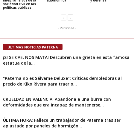
integrar la voz de la
autonómica
y defensa
sociedad civil en las
políticas públicas
- Publicidad -
ÚLTIMAS NOTICIAS PATERNA
¡SI SE CAE, NOS MATA! Descubren una grieta en esta famosa
estatua de la...
“Paterna no es Sálvame Deluxe”: Críticas demoledoras al
precio de Kiko Rivera para traerlo...
CRUELDAD EN VALENCIA: Abandona a una burra con
deformidades que era incapaz de mantenerse...
ÚLTIMA HORA: Fallece un trabajador de Paterna tras ser
aplastado por paneles de hormigón...