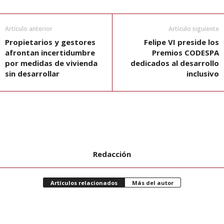
Artículo anterior
Artículo siguiente
Propietarios y gestores
Felipe VI preside los
afrontan incertidumbre
Premios CODESPA
por medidas de vivienda
dedicados al desarrollo
sin desarrollar
inclusivo
Redacción
Artículos relacionados
Más del autor