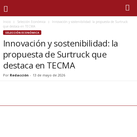
Inicio
Selección Económica
Innovación y sostenibilidad: la propuesta de Surtruck
que destaca en TECMA
SELECCIÓN ECONÓMICA
Innovación y sostenibilidad: la
propuesta de Surtruck que
destaca en TECMA
Por
Redacción
-
13 de mayo de 2026