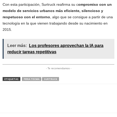
Con esta participación, Surtruck reafirma su c
ompromiso con un
modelo de servicios urbanos más eficiente, silencioso y
respetuoso con el entorno
, algo que se consigue a partir de una
tecnología en la que vienen trabajando desde su nacimiento en
2015.
Leer más:
Los profesores aprovechan la IA para
reducir tareas repetitivas
- Te recomendamos -
ETIQUETAS
FERIA TECMA
SURTRUCK