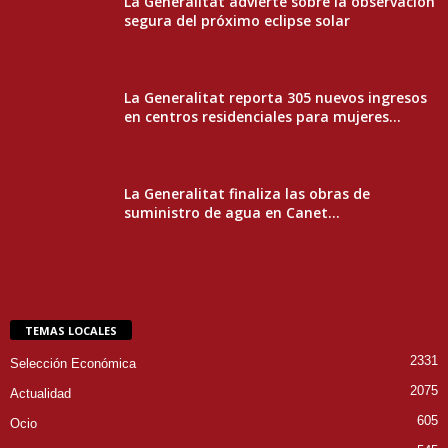
La Generalitat advierte sobre la observación
segura del próximo eclipse solar
La Generalitat reporta 305 nuevos ingresos
en centros residenciales para mujeres...
La Generalitat finaliza las obras de
suministro de agua en Canet...
TEMAS LOCALES
2331
Selección Económica
2075
Actualidad
605
Ocio