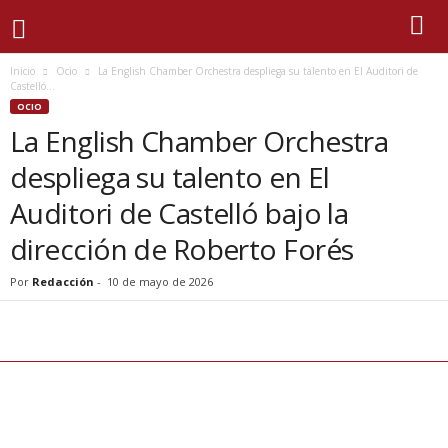
Inicio
Ocio
La English Chamber Orchestra despliega su talento en El Auditori de
Castelló...
OCIO
La English Chamber Orchestra
despliega su talento en El
Auditori de Castelló bajo la
dirección de Roberto Forés
Por
Redacción
-
10 de mayo de 2026