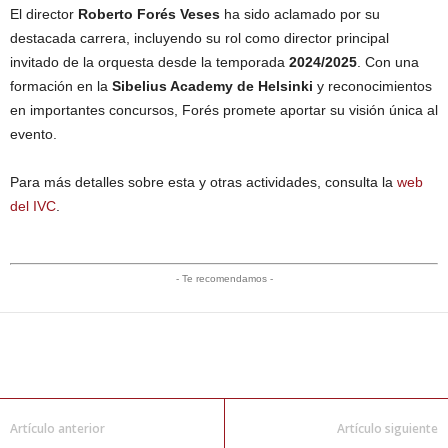
El director
Roberto Forés Veses
ha sido aclamado por su
destacada carrera, incluyendo su rol como director principal
invitado de la orquesta desde la temporada
2024/2025
. Con una
formación en la
Sibelius Academy de Helsinki
y reconocimientos
en importantes concursos, Forés promete aportar su visión única al
evento.
Para más detalles sobre esta y otras actividades, consulta la
web
del IVC
.
- Te recomendamos -
Artículo anterior
Artículo siguiente