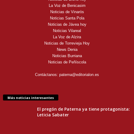
La Voz de Benicasim
Noticias de Vinaròs
Noticias Santa Pola
Noticias de Jávea hoy
Noticias Vilareal
La Voz de Alzira
Noticias de Torrevieja Hoy
News Denia
Noticias Burriana
Noticias de Peñíscola
Contáctanos:
paterna@editorialon.es
Más noticias interesantes
El pregón de Paterna ya tiene protagonista:
Leticia Sabater