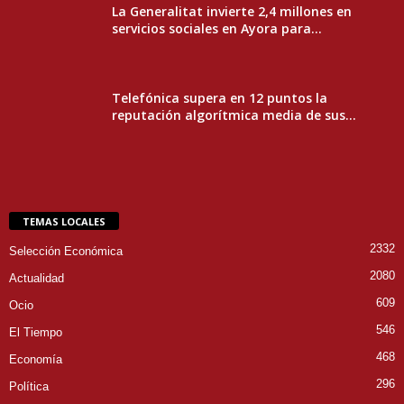
La Generalitat invierte 2,4 millones en
servicios sociales en Ayora para...
Telefónica supera en 12 puntos la
reputación algorítmica media de sus...
TEMAS LOCALES
2332
Selección Económica
2080
Actualidad
609
Ocio
546
El Tiempo
468
Economía
296
Política