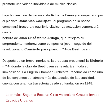
promete una velada inolvidable de música clásica.
Bajo la dirección del reconocido
Roberto Forés
y acompañado por
el pianista
Domenico Codispoti
, el programa de la noche
combinará frescura y equilibrio clásico. La actuación comenzará
con la
bertura de
Juan Crisóstomo Arriaga
, que reflejará su
sorprendente madurez como compositor joven, seguido del
revolucionario
Concierto para piano n.º 4
de
Beethoven
.
Después de un breve interludio, la orquesta presentará la
Sinfonía
n.º 4
, donde la obra de Beethoven se revelará en toda su
luminosidad. La English Chamber Orchestra, reconocida como uno
de los conjuntos de cámara más destacados de la actualidad,
cuenta con una rica trayectoria desde su fundación en
1948
.
Leer más:
Sagunt a Escena: Circo Valenciano Gratuito Invade
Espacios Urbanos