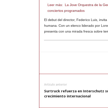
Leer más:
La Jove Orquestra de la Gen
conciertos programados
El debut del director, Federico Luis, inv
humana. Con un elenco liderado por Lorenz
presenta con una mirada fresca sobre te
Artículo anterior
Surtruck refuerza en Interschutz s
crecimiento internacional