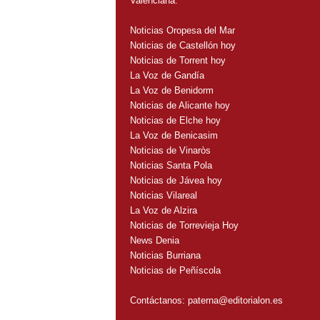
Valenciana:
Noticias Oropesa del Mar
Noticias de Castellón hoy
Noticias de Torrent hoy
La Voz de Gandía
La Voz de Benidorm
Noticias de Alicante hoy
Noticias de Elche hoy
La Voz de Benicasim
Noticias de Vinaròs
Noticias Santa Pola
Noticias de Jávea hoy
Noticias Vilareal
La Voz de Alzira
Noticias de Torrevieja Hoy
News Denia
Noticias Burriana
Noticias de Peñíscola
Contáctanos:
paterna@editorialon.es