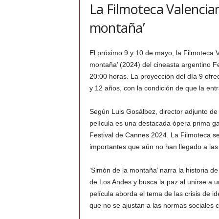
La Filmoteca Valencia
montaña’
El próximo 9 y 10 de mayo, la Filmoteca V
montaña’ (2024) del cineasta argentino Fe
20:00 horas. La proyección del día 9 ofrec
y 12 años, con la condición de que la ent
Según Luis Gosálbez, director adjunto de A
película es una destacada ópera prima ga
Festival de Cannes 2024. La Filmoteca s
importantes que aún no han llegado a las 
‘Simón de la montaña’ narra la historia de
de Los Andes y busca la paz al unirse a 
película aborda el tema de las crisis de i
que no se ajustan a las normas sociales 