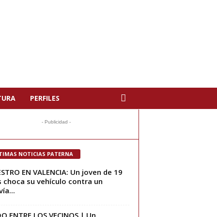
TURA
PERFILES
- Publicidad -
TIMAS NOTICIAS PATERNA
ESTRO EN VALENCIA: Un joven de 19
 choca su vehículo contra un
ía...
O ENTRE LOS VECINOS | Un