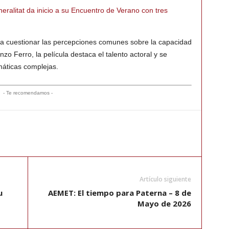
eralitat da inicio a su Encuentro de Verano con tres
ita a cuestionar las percepciones comunes sobre la capacidad
o Ferro, la película destaca el talento actoral y se
máticas complejas.
- Te recomendamos -
Artículo siguiente
u
AEMET: El tiempo para Paterna – 8 de
Mayo de 2026