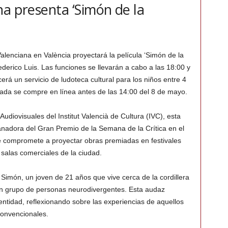
na presenta ‘Simón de la
alenciana en València proyectará la película ‘Simón de la
derico Luis. Las funciones se llevarán a cabo a las 18:00 y
erá un servicio de ludoteca cultural para los niños entre 4
rada se compre en línea antes de las 14:00 del 8 de mayo.
udiovisuales del Institut Valencià de Cultura (IVC), esta
nadora del Gran Premio de la Semana de la Crítica en el
e compromete a proyectar obras premiadas en festivales
salas comerciales de la ciudad.
 Simón, un joven de 21 años que vive cerca de la cordillera
un grupo de personas neurodivergentes. Esta audaz
dentidad, reflexionando sobre las experiencias de aquellos
convencionales.