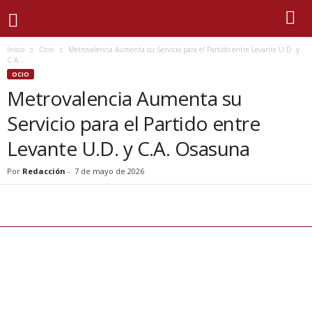
Inicio
Ocio
Metrovalencia Aumenta su Servicio para el Partido entre Levante U.D. y
C.A....
OCIO
Metrovalencia Aumenta su
Servicio para el Partido entre
Levante U.D. y C.A. Osasuna
Por
Redacción
-
7 de mayo de 2026