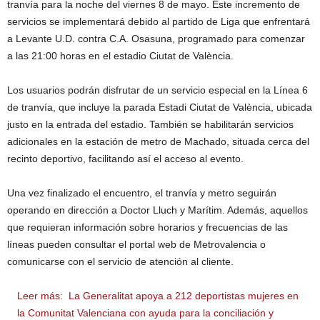
tranvía para la noche del viernes 8 de mayo. Este incremento de
servicios se implementará debido al partido de Liga que enfrentará
a Levante U.D. contra C.A. Osasuna, programado para comenzar
a las 21:00 horas en el estadio Ciutat de València.
Los usuarios podrán disfrutar de un servicio especial en la Línea 6
de tranvía, que incluye la parada Estadi Ciutat de València, ubicada
justo en la entrada del estadio. También se habilitarán servicios
adicionales en la estación de metro de Machado, situada cerca del
recinto deportivo, facilitando así el acceso al evento.
Una vez finalizado el encuentro, el tranvía y metro seguirán
operando en dirección a Doctor Lluch y Marítim. Además, aquellos
que requieran información sobre horarios y frecuencias de las
líneas pueden consultar el portal web de Metrovalencia o
comunicarse con el servicio de atención al cliente.
Leer más:
La Generalitat apoya a 212 deportistas mujeres en
la Comunitat Valenciana con ayuda para la conciliación y