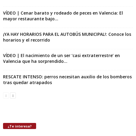
VÍDEO | Cenar barato y rodeado de peces en Valencia: El
mayor restaurante bajo...
¡YA HAY HORARIOS PARA EL AUTOBÚS MUNICIPAL!: Conoce los
horarios y el recorrido
VÍDEO | El nacimiento de un ser ‘casi extraterrestre’ en
Valencia que ha sorprendido...
RESCATE INTENSO: perros necesitan auxilio de los bomberos
tras quedar atrapados
¿Te interesa?