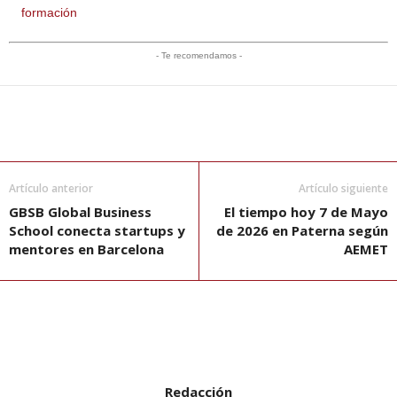
formación
- Te recomendamos -
Artículo anterior
Artículo siguiente
GBSB Global Business
El tiempo hoy 7 de Mayo
School conecta startups y
de 2026 en Paterna según
mentores en Barcelona
AEMET
Redacción