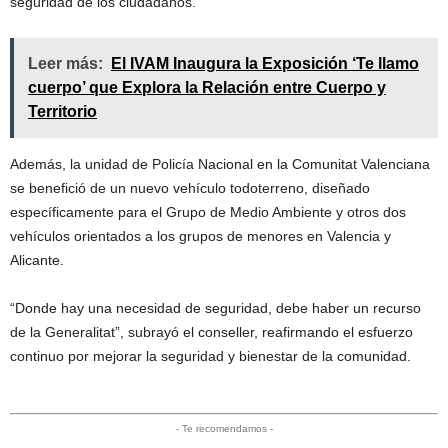
seguridad de los ciudadanos.
Leer más:
El IVAM Inaugura la Exposición ‘Te llamo
cuerpo’ que Explora la Relación entre Cuerpo y
Territorio
Además, la unidad de Policía Nacional en la Comunitat Valenciana
se benefició de un nuevo vehículo todoterreno, diseñado
específicamente para el Grupo de Medio Ambiente y otros dos
vehículos orientados a los grupos de menores en Valencia y
Alicante.
“Donde hay una necesidad de seguridad, debe haber un recurso
de la Generalitat”, subrayó el conseller, reafirmando el esfuerzo
continuo por mejorar la seguridad y bienestar de la comunidad.
- Te recomendamos -