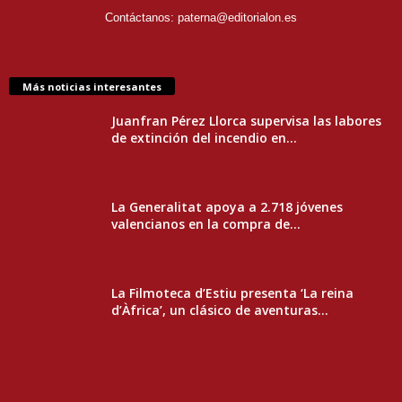
Contáctanos:
paterna@editorialon.es
Más noticias interesantes
Juanfran Pérez Llorca supervisa las labores
de extinción del incendio en...
La Generalitat apoya a 2.718 jóvenes
valencianos en la compra de...
La Filmoteca d’Estiu presenta ‘La reina
d’Àfrica’, un clásico de aventuras...