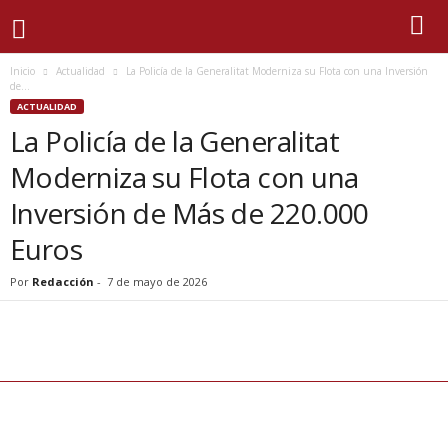
Inicio
Actualidad
La Policía de la Generalitat Moderniza su Flota con una Inversión
de...
ACTUALIDAD
La Policía de la Generalitat
Moderniza su Flota con una
Inversión de Más de 220.000
Euros
Por
Redacción
-
7 de mayo de 2026