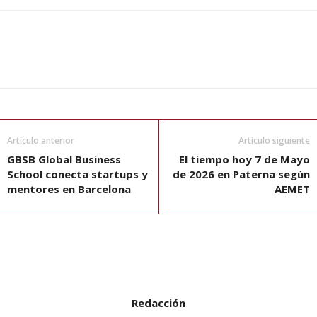
Artículo anterior
Artículo siguiente
GBSB Global Business
El tiempo hoy 7 de Mayo
School conecta startups y
de 2026 en Paterna según
mentores en Barcelona
AEMET
Redacción