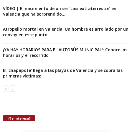
VÍDEO | El nacimiento de un ser ‘casi extraterrestre’ en
Valencia que ha sorprendido...
Atropello mortal en Valencia: Un hombre es arrollado por un
convoy en este punto...
¡YA HAY HORARIOS PARA EL AUTOBÚS MUNICIPAL!: Conoce los
horarios y el recorrido
El ‘chapapote’ llega a las playas de Valencia y se cobra las
primeras víctimas:...
¿Te interesa?