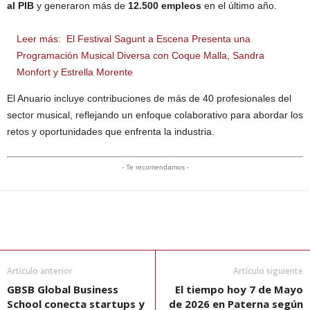
al PIB
y generaron más de
12.500 empleos
en el último año.
Leer más:
El Festival Sagunt a Escena Presenta una
Programación Musical Diversa con Coque Malla, Sandra
Monfort y Estrella Morente
El Anuario incluye contribuciones de más de 40 profesionales del
sector musical, reflejando un enfoque colaborativo para abordar los
retos y oportunidades que enfrenta la industria.
- Te recomendamos -
Artículo anterior
Artículo siguiente
GBSB Global Business
El tiempo hoy 7 de Mayo
School conecta startups y
de 2026 en Paterna según