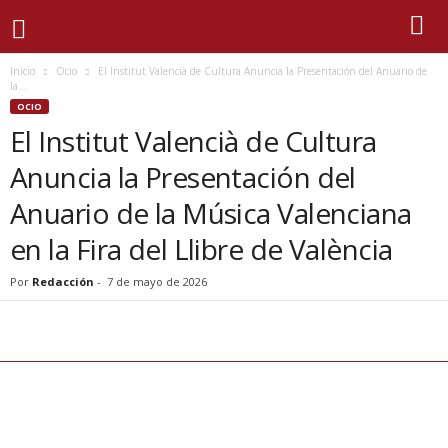
Inicio
Ocio
El Institut Valencià de Cultura Anuncia la Presentación del Anuario de
la...
OCIO
El Institut Valencià de Cultura
Anuncia la Presentación del
Anuario de la Música Valenciana
en la Fira del Llibre de València
Por
Redacción
-
7 de mayo de 2026