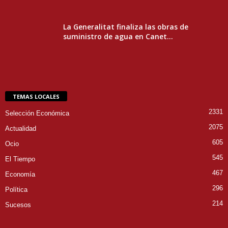
La Generalitat finaliza las obras de
suministro de agua en Canet...
TEMAS LOCALES
2331
Selección Económica
2075
Actualidad
605
Ocio
545
El Tiempo
467
Economía
296
Política
214
Sucesos