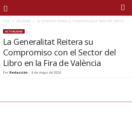
Inicio
Actualidad
La Generalitat Reitera su Compromiso con el Sector del Libro en
la...
ACTUALIDAD
La Generalitat Reitera su
Compromiso con el Sector del
Libro en la Fira de València
Por
Redacción
-
6 de mayo de 2026