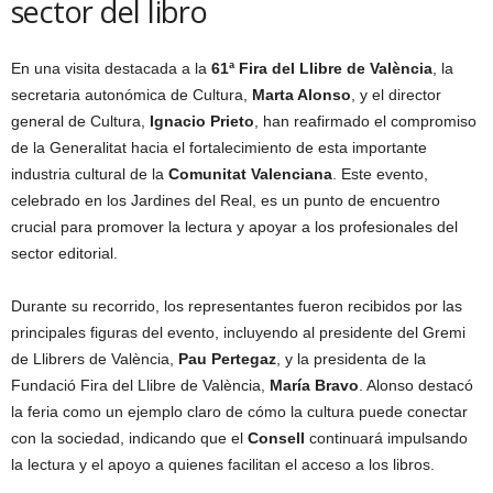
sector del libro
En una visita destacada a la
61ª Fira del Llibre de València
, la
secretaria autonómica de Cultura,
Marta Alonso
, y el director
general de Cultura,
Ignacio Prieto
, han reafirmado el compromiso
de la Generalitat hacia el fortalecimiento de esta importante
industria cultural de la
Comunitat Valenciana
. Este evento,
celebrado en los Jardines del Real, es un punto de encuentro
crucial para promover la lectura y apoyar a los profesionales del
sector editorial.
Durante su recorrido, los representantes fueron recibidos por las
principales figuras del evento, incluyendo al presidente del Gremi
de Llibrers de València,
Pau Pertegaz
, y la presidenta de la
Fundació Fira del Llibre de València,
María Bravo
. Alonso destacó
la feria como un ejemplo claro de cómo la cultura puede conectar
con la sociedad, indicando que el
Consell
continuará impulsando
la lectura y el apoyo a quienes facilitan el acceso a los libros.