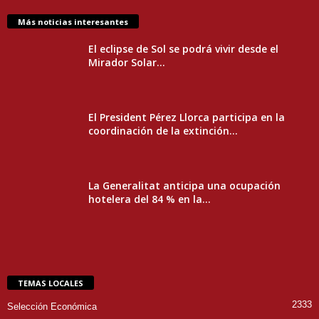
Más noticias interesantes
El eclipse de Sol se podrá vivir desde el
Mirador Solar...
El President Pérez Llorca participa en la
coordinación de la extinción...
La Generalitat anticipa una ocupación
hotelera del 84 % en la...
TEMAS LOCALES
2333
Selección Económica