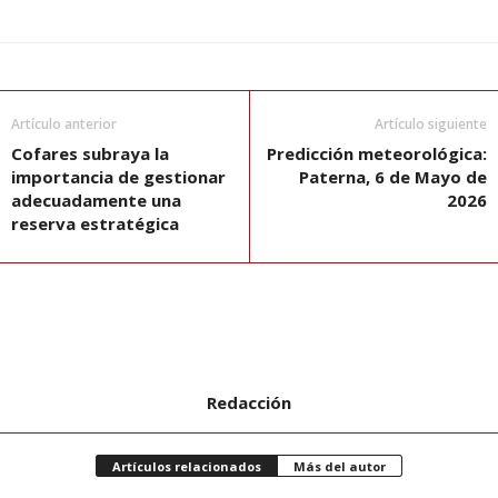
Artículo anterior
Artículo siguiente
Cofares subraya la
Predicción meteorológica:
importancia de gestionar
Paterna, 6 de Mayo de
adecuadamente una
2026
reserva estratégica
Redacción
Artículos relacionados
Más del autor